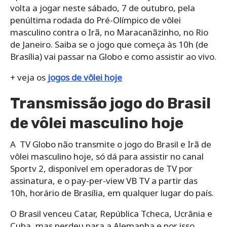
volta a jogar neste sábado, 7 de outubro, pela
penúltima rodada do Pré-Olímpico de vôlei
masculino contra o Irã, no Maracanãzinho, no Rio
de Janeiro. Saiba se o jogo que começa às 10h (de
Brasília) vai passar na Globo e como assistir ao vivo.
+ veja os
jogos de vôlei hoje
Transmissão jogo do Brasil
de vôlei masculino hoje
A TV Globo não transmite o jogo do Brasil e Irã de
vôlei masculino hoje, só dá para assistir no canal
Sportv 2, disponível em operadoras de TV por
assinatura, e o pay-per-view VB TV a partir das
10h, horário de Brasília, em qualquer lugar do país.
O Brasil venceu Catar, República Tcheca, Ucrânia e
Cuba, mas perdeu para a Alemanha e por isso