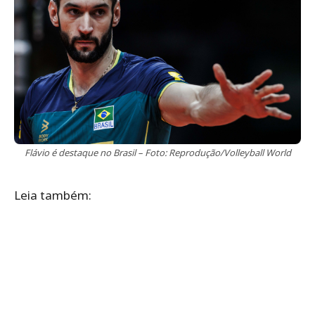
Flávio é destaque no Brasil – Foto: Reprodução/Volleyball World
Leia também: