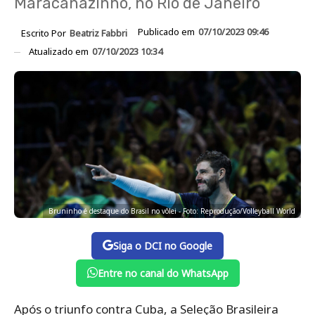
Maracanãzinho, no Rio de Janeiro
Publicado em
07/10/2023 09:46
Escrito Por
Beatriz Fabbri
Atualizado em
07/10/2023 10:34
Bruninho é destaque do Brasil no vôlei - Foto: Reprodução/Volleyball World
Siga o DCI no Google
Entre no canal do WhatsApp
Após o triunfo contra Cuba, a Seleção Brasileira