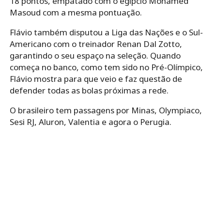
18 pontos, empatado com o egípcio Mohamed
Masoud com a mesma pontuação.
Flávio também disputou a Liga das Nações e o Sul-
Americano com o treinador Renan Dal Zotto,
garantindo o seu espaço na seleção. Quando
começa no banco, como tem sido no Pré-Olímpico,
Flávio mostra para que veio e faz questão de
defender todas as bolas próximas a rede.
O brasileiro tem passagens por Minas, Olympiaco,
Sesi RJ, Aluron, Valentia e agora o Perugia.