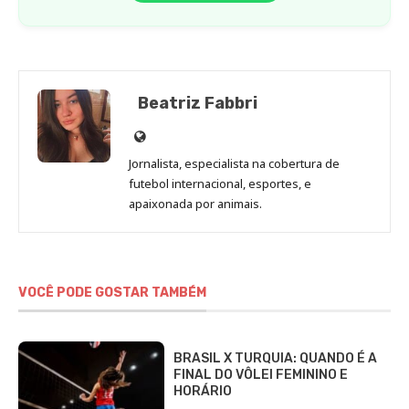
Beatriz Fabbri
Site
de
Jornalista, especialista na cobertura de
Beatriz
futebol internacional, esportes, e
Fabbri
apaixonada por animais.
VOCÊ PODE GOSTAR TAMBÉM
BRASIL X TURQUIA: QUANDO É A
FINAL DO VÔLEI FEMININO E
HORÁRIO