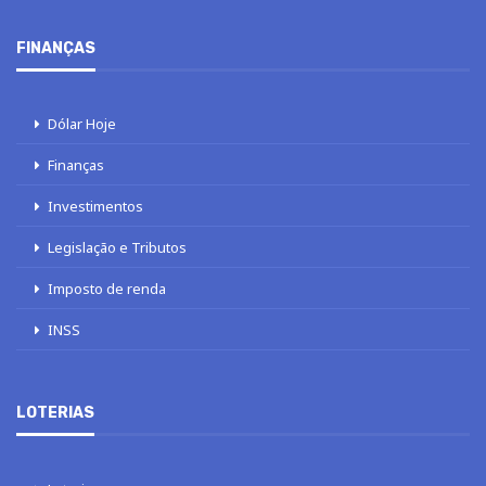
FINANÇAS
Dólar Hoje
Finanças
Investimentos
Legislação e Tributos
Imposto de renda
INSS
LOTERIAS