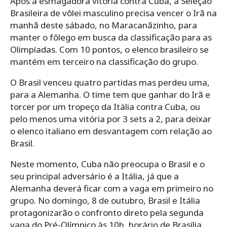
Após a esmagadora vitória contra Cuba, a Seleção
Brasileira de vôlei masculino precisa vencer o Irã na
manhã deste sábado, no Maracanãzinho, para
manter o fôlego em busca da classificação para as
Olimpíadas. Com 10 pontos, o elenco brasileiro se
mantém em terceiro na classificação do grupo.
O Brasil venceu quatro partidas mas perdeu uma,
para a Alemanha. O time tem que ganhar do Irã e
torcer por um tropeço da Itália contra Cuba, ou
pelo menos uma vitória por 3 sets a 2, para deixar
o elenco italiano em desvantagem com relação ao
Brasil.
Neste momento, Cuba não preocupa o Brasil e o
seu principal adversário é a Itália, já que a
Alemanha deverá ficar com a vaga em primeiro no
grupo. No domingo, 8 de outubro, Brasil e Itália
protagonizarão o confronto direto pela segunda
vaga do Pré-Olímpico às 10h, horário de Brasília.