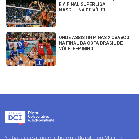
É A FINAL SUPERLIGA
MASCULINA DE VÔLEI
ONDE ASSISTIR MINAS X OSASCO
NA FINAL DA COPA BRASIL DE
VÔLEI FEMININO
Saiba o que acontece hoje no Brasil e no Mundo.