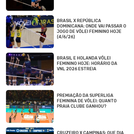
BRASIL X REPÚBLICA
DOMINICANA: ONDE VAI PASSAR O
JOGO DE VÔLEI FEMININO HOJE
(4/6/26)
BRASIL E HOLANDA VÔLEI
FEMININO HOJE: HORÁRIO DA
VNL 2026 ESTREIA
PREMIAÇÃO DA SUPERLIGA
FEMININA DE VÔLEI: QUANTO
PRAIA CLUBE GANHOU?
CRUZEIRO X CAMPINAS: QUE DIA