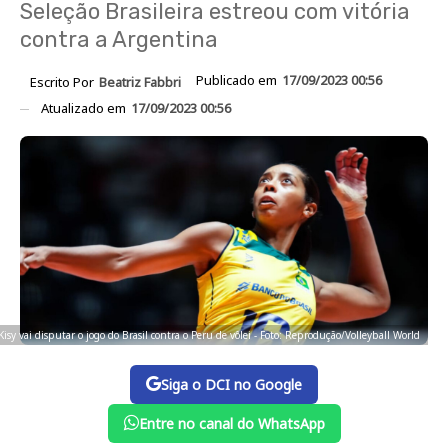
Seleção Brasileira estreou com vitória
contra a Argentina
Publicado em
17/09/2023 00:56
Escrito Por
Beatriz Fabbri
Atualizado em
17/09/2023 00:56
Kisy vai disputar o jogo do Brasil contra o Peru de vôlei - Foto: Reprodução/Volleyball World
Siga o DCI no Google
Entre no canal do WhatsApp