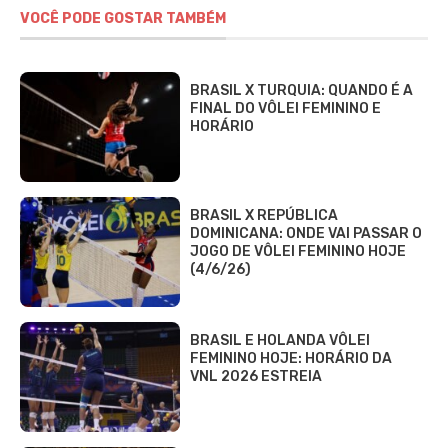
VOCÊ PODE GOSTAR TAMBÉM
BRASIL X TURQUIA: QUANDO É A
FINAL DO VÔLEI FEMININO E
HORÁRIO
BRASIL X REPÚBLICA
DOMINICANA: ONDE VAI PASSAR O
JOGO DE VÔLEI FEMININO HOJE
(4/6/26)
BRASIL E HOLANDA VÔLEI
FEMININO HOJE: HORÁRIO DA
VNL 2026 ESTREIA