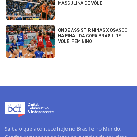
MASCULINA DE VÔLEI
ONDE ASSISTIR MINAS X OSASCO
NA FINAL DA COPA BRASIL DE
VÔLEI FEMININO
Saiba o que acontece hoje no Brasil e no Mundo.