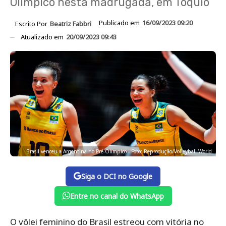
Olímpico nesta madrugada, em Tóquio
Publicado em
16/09/2023 09:20
Escrito Por
Beatriz Fabbri
Atualizado em
20/09/2023 09:43
Brasil venceu a Argentina no Pré-Olímpico - Foto: Reprodução/Volleyball World
Siga o DCI no Google
Entre no canal do WhatsApp
O vôlei feminino do Brasil estreou com vitória no