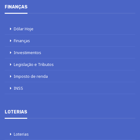
FINANÇAS
Dólar Hoje
Finanças
Investimentos
Legislação e Tributos
Imposto de renda
INSS
LOTERIAS
Loterias