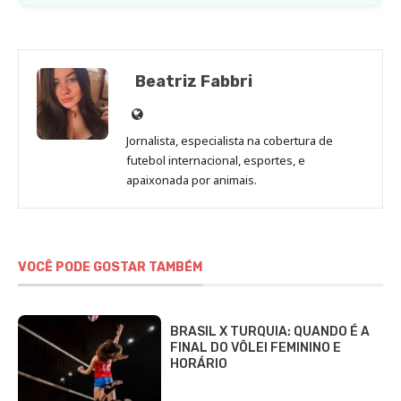
Beatriz Fabbri
Site
de
Jornalista, especialista na cobertura de
Beatriz
futebol internacional, esportes, e
Fabbri
apaixonada por animais.
VOCÊ PODE GOSTAR TAMBÉM
BRASIL X TURQUIA: QUANDO É A
FINAL DO VÔLEI FEMININO E
HORÁRIO