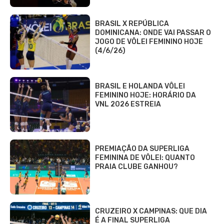
BRASIL X REPÚBLICA
DOMINICANA: ONDE VAI PASSAR O
JOGO DE VÔLEI FEMININO HOJE
(4/6/26)
BRASIL E HOLANDA VÔLEI
FEMININO HOJE: HORÁRIO DA
VNL 2026 ESTREIA
PREMIAÇÃO DA SUPERLIGA
FEMININA DE VÔLEI: QUANTO
PRAIA CLUBE GANHOU?
CRUZEIRO X CAMPINAS: QUE DIA
É A FINAL SUPERLIGA