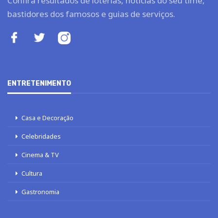
Confira resultados de loterias, notícias do seu time,
bastidores dos famosos e guias de serviços.
ENTRETENIMENTO
Casa e Decoração
Celebridades
Cinema & TV
Cultura
Gastronomia