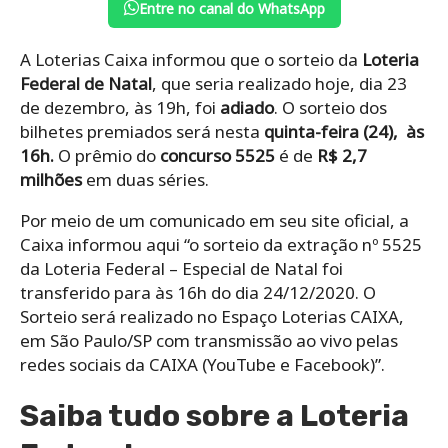
Entre no canal do WhatsApp
A Loterias Caixa informou que o sorteio da
Loteria
Federal de Natal
, que seria realizado hoje, dia 23
de dezembro, às 19h, foi
adiado
. O sorteio dos
bilhetes premiados será nesta
quinta-feira (24), às
16h.
O prêmio do
concurso 5525
é de
R$ 2,7
milhões
em duas séries.
Por meio de um comunicado em seu site oficial, a
Caixa informou aqui “o sorteio da extração nº 5525
da Loteria Federal – Especial de Natal foi
transferido para às 16h do dia 24/12/2020. O
Sorteio será realizado no Espaço Loterias CAIXA,
em São Paulo/SP com transmissão ao vivo pelas
redes sociais da CAIXA (YouTube e Facebook)”.
Saiba tudo sobre a Loteria