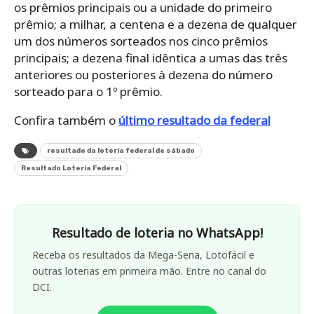
os prêmios principais ou a unidade do primeiro
prêmio; a milhar, a centena e a dezena de qualquer
um dos números sorteados nos cinco prêmios
principais; a dezena final idêntica a umas das três
anteriores ou posteriores à dezena do número
sorteado para o 1º prêmio.
Confira também o
último resultado da federal
resultado da loteria federal de sábado
Resultado Loteria Federal
Resultado de loteria no WhatsApp!
Receba os resultados da Mega-Sena, Lotofácil e
outras loterias em primeira mão. Entre no canal do
DCI.