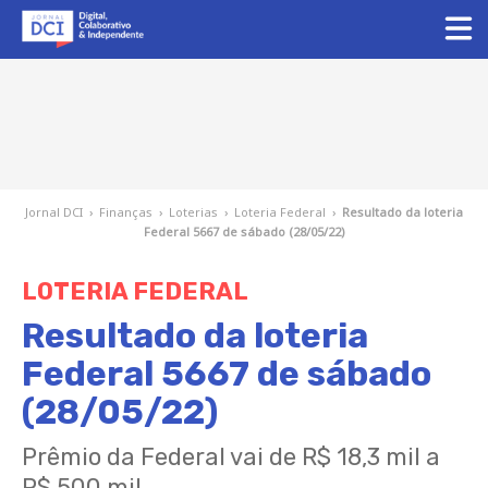
Jornal DCI
›
Finanças
›
Loterias
›
Loteria Federal
›
Resultado da loteria
Federal 5667 de sábado (28/05/22)
LOTERIA FEDERAL
Resultado da loteria
Federal 5667 de sábado
(28/05/22)
Prêmio da Federal vai de R$ 18,3 mil a
R$ 500 mil