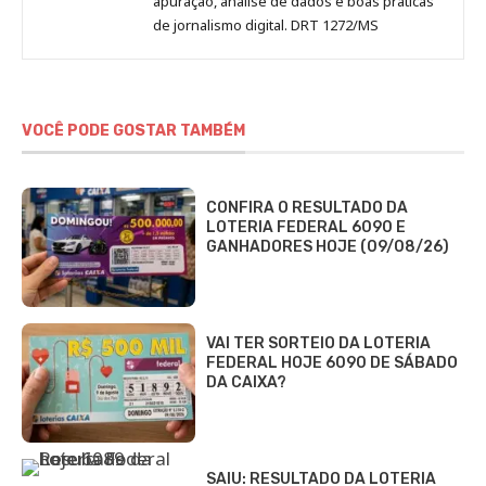
apuração, análise de dados e boas práticas
de jornalismo digital. DRT 1272/MS
VOCÊ PODE GOSTAR TAMBÉM
CONFIRA O RESULTADO DA
LOTERIA FEDERAL 6090 E
GANHADORES HOJE (09/08/26)
VAI TER SORTEIO DA LOTERIA
FEDERAL HOJE 6090 DE SÁBADO
DA CAIXA?
SAIU: RESULTADO DA LOTERIA