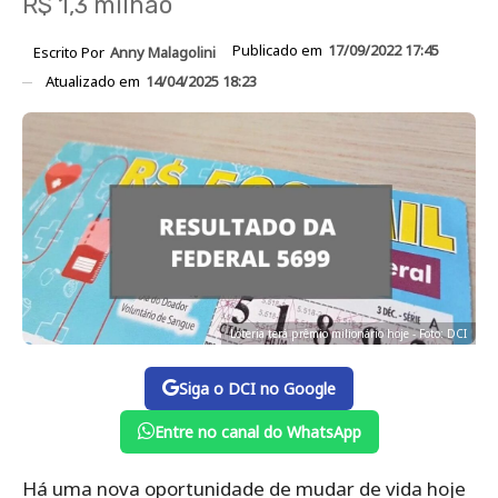
R$ 1,3 milhão
Publicado em
17/09/2022 17:45
Escrito Por
Anny Malagolini
Atualizado em
14/04/2025 18:23
Loteria terá prêmio milionário hoje - Foto: DCI
Siga o DCI no Google
Entre no canal do WhatsApp
Há uma nova oportunidade de mudar de vida hoje