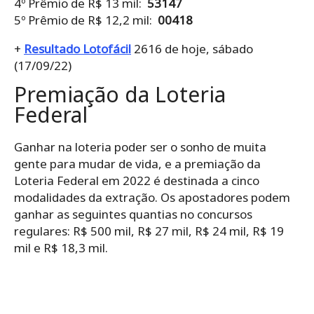
4º Prêmio de R$ 13 mil:
53147
5º Prêmio de R$ 12,2 mil:
00418
+
Resultado Lotofácil
2616 de hoje, sábado
(17/09/22)
Premiação da Loteria
Federal
Ganhar na loteria poder ser o sonho de muita
gente para mudar de vida, e a premiação da
Loteria Federal em 2022 é destinada a cinco
modalidades da extração. Os apostadores podem
ganhar as seguintes quantias no concursos
regulares: R$ 500 mil, R$ 27 mil, R$ 24 mil, R$ 19
mil e R$ 18,3 mil.