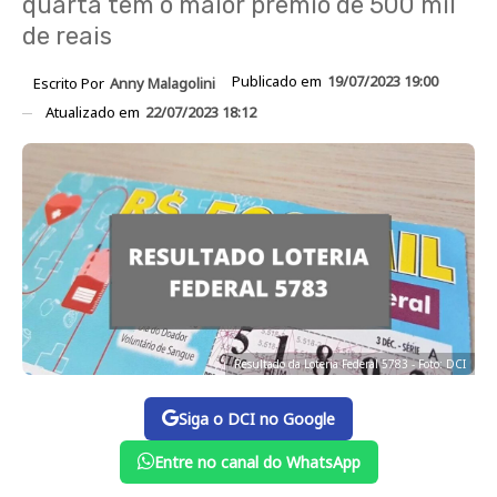
quarta tem o maior prêmio de 500 mil
de reais
Publicado em
19/07/2023 19:00
Escrito Por
Anny Malagolini
Atualizado em
22/07/2023 18:12
Resultado da Loteria Federal 5783 - Foto: DCI
Siga o DCI no Google
Entre no canal do WhatsApp