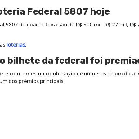
oteria Federal 5807 hoje
l 5807 de quarta-feira são de R$ 500 mil, R$ 27 mil, R$ 2
das
loterias
.
o bilhete da federal foi premi
ilhete com a mesma combinação de números de um dos c
um dos prêmios principais.