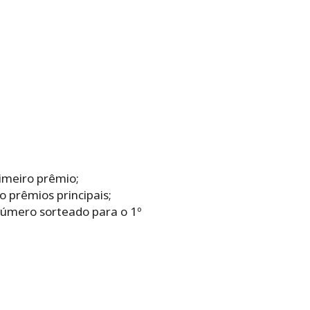
imeiro prêmio;
 prêmios principais;
 número sorteado para o 1º