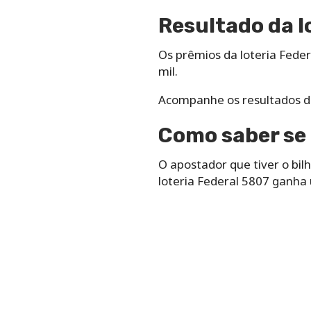
Resultado da l
Os prêmios da loteria Federa
mil.
Acompanhe os resultados 
Como saber se 
O apostador que tiver o b
loteria Federal 5807 ganha 