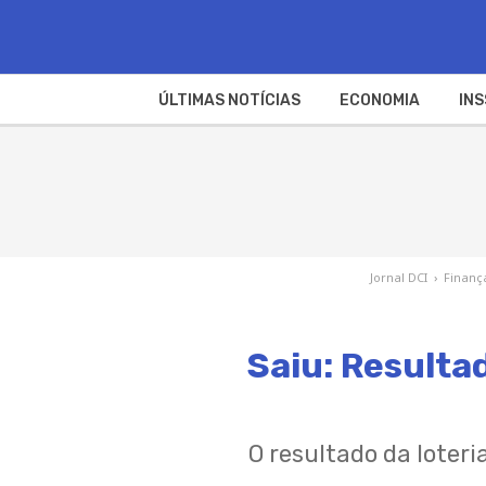
ÚLTIMAS NOTÍCIAS
ECONOMIA
INS
Jornal DCI
›
Finanç
Saiu: Resulta
O resultado da loter