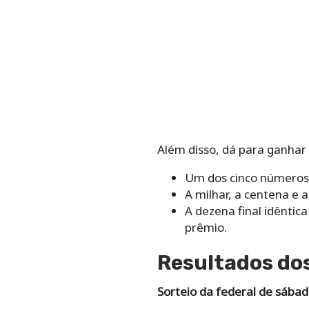
Além disso, dá para ganhar
Um dos cinco números 
A milhar, a centena e 
A dezena final idêntic
prêmio.
Resultados dos
Sorteio da federal de sába