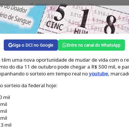
Siga o DCI no Google
Entre no canal do WhatsApp
s têm uma nova oportunidade de mudar de vida com o res
mio do dia 11 de outubro pode chegar a R$ 500 mil, e p
ompanhando o sorteio em tempo real no
youtube
, marcado
 sorteio da federal hoje:
0 mil
 mil
 mil
 mil
3 mil