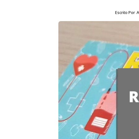
Escrito Por
A