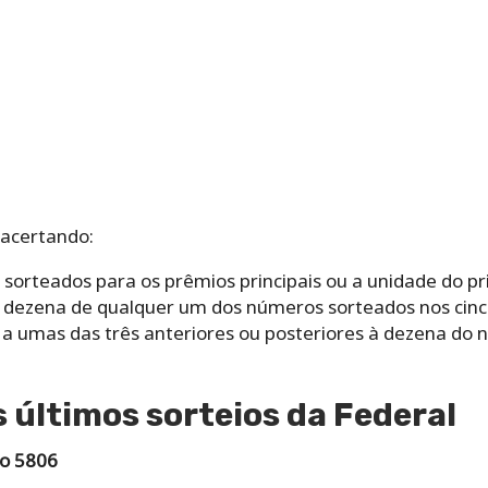
 acertando:
sorteados para os prêmios principais ou a unidade do pr
a dezena de qualquer um dos números sorteados nos cinco
a a umas das três anteriores ou posteriores à dezena do
 últimos sorteios da Federal
do 5806