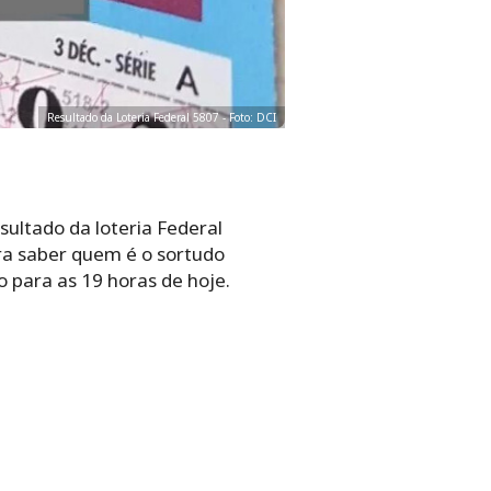
Resultado da Loteria Federal 5807 - Foto: DCI
ultado da loteria Federal
ara saber quem é o sortudo
 para as 19 horas de hoje.