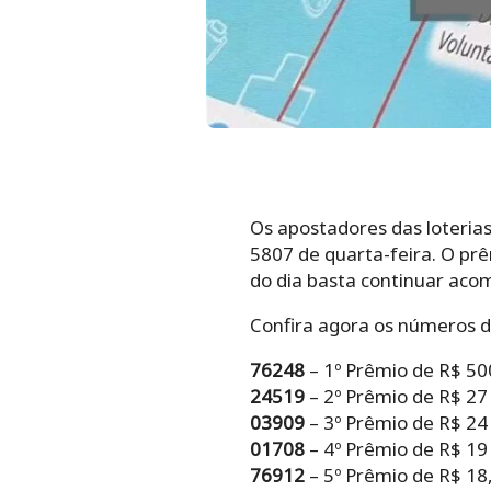
Os apostadores das loteria
5807 de quarta-feira. O prê
do dia basta continuar ac
Confira agora os números do
76248
– 1º Prêmio de R$ 50
24519
– 2º Prêmio de R$ 27
03909
– 3º Prêmio de R$ 24
01708
– 4º Prêmio de R$ 19
76912
– 5º Prêmio de R$ 18,