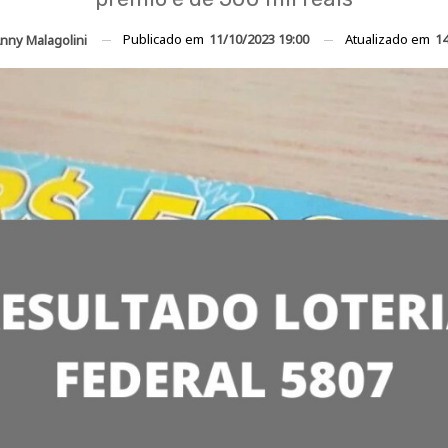
Publicado em
11/10/2023 19:00
Atualizado em
14
nny Malagolini