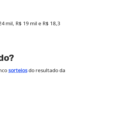
4 mil, R$ 19 mil e R$ 18,3
ado?
inco
sorteios
do resultado da