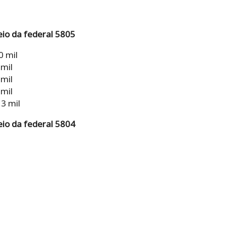
eio da federal 5805
0 mil
 mil
 mil
 mil
3 mil
eio da federal 5804