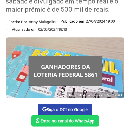
sábado é divulgado em tempo real e o
maior prêmio é de 500 mil de reais.
Publicado em
27/04/2024 19:00
Escrito Por
Anny Malagolini
Atualizado em
02/05/2024 19:13
Resultado da loteria Federal 5861 - DCI
Siga o DCI no Google
Entre no canal do WhatsApp