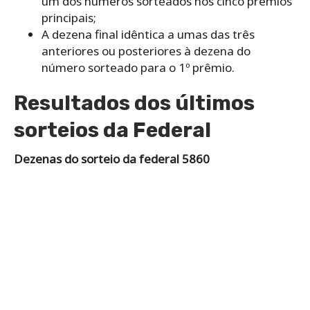
um dos números sorteados nos cinco prêmios
principais;
A dezena final idêntica a umas das três
anteriores ou posteriores à dezena do
número sorteado para o 1º prêmio.
Resultados dos últimos
sorteios da Federal
Dezenas do sorteio da federal 5860