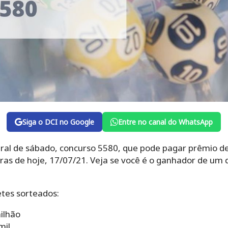
Siga o DCI no Google
Entre no canal do WhatsApp
eral de sábado, concurso 5580, que pode pagar prêmio de
oras de hoje, 17/07/21. Veja se você é o ganhador de um d
etes sorteados:
ilhão
mil