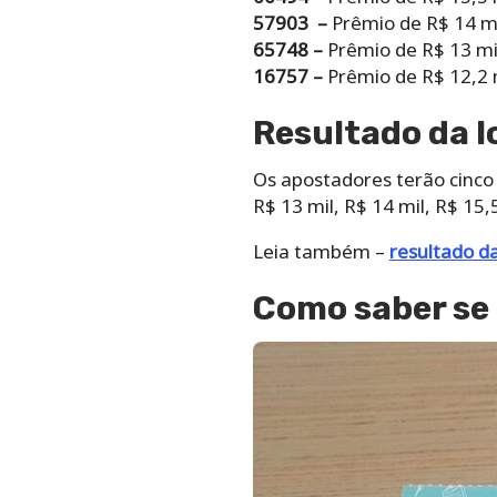
57903 –
Prêmio de R$ 14 m
65748 –
Prêmio de R$ 13 mi
16757 –
Prêmio de R$ 12,2 
Resultado da l
Os apostadores terão cinco 
R$ 13 mil, R$ 14 mil, R$ 15,
Leia também –
resultado d
Como saber se 