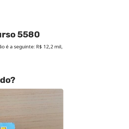
urso 5580
o é a seguinte: R$ 12,2 mil,
ado?