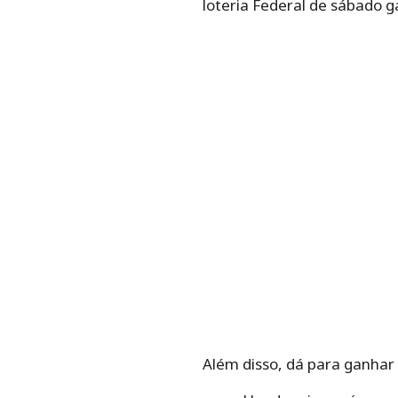
loteria Federal de sábado g
Além disso, dá para ganhar