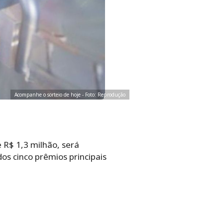
Acompanhe o sorteio de hoje - Foto: Reprodução
 R$ 1,3 milhão, será
os cinco prêmios principais