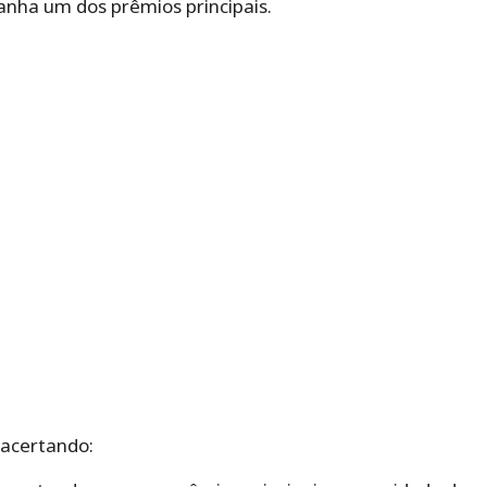
anha um dos prêmios principais.
 acertando: