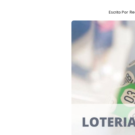
Escrito Por
Re