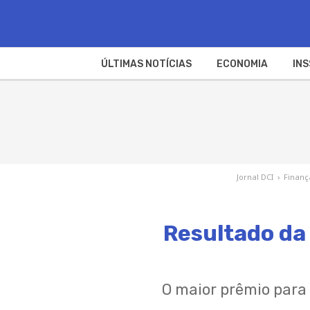
ÚLTIMAS NOTÍCIAS
ECONOMIA
INS
Jornal DCI
›
Finanç
Resultado da
O maior prêmio para 