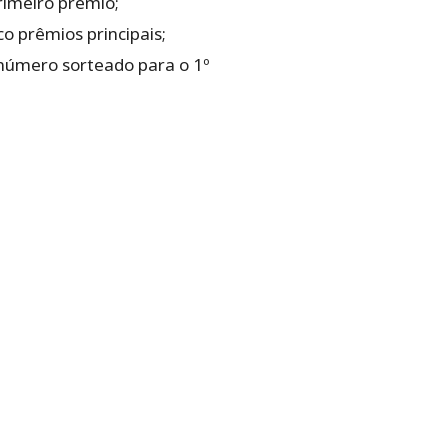
rimeiro prêmio;
o prêmios principais;
 número sorteado para o 1º