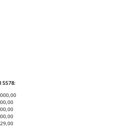
l 5578:
.000,00
000,00
000,00
000,00
329,00