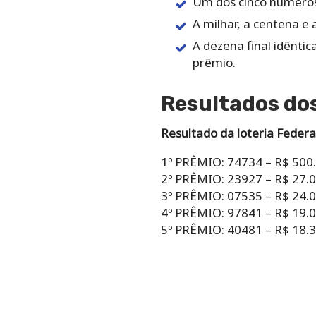
Um dos cinco números 
A milhar, a centena e
A dezena final idênti
prêmio.
Resultados dos
Resultado da loteria Federa
1º PRÊMIO: 74734 – R$ 500
2º PRÊMIO: 23927 – R$ 27.
3º PRÊMIO: 07535 – R$ 24.
4º PRÊMIO: 97841 – R$ 19.
5º PRÊMIO: 40481 – R$ 18.