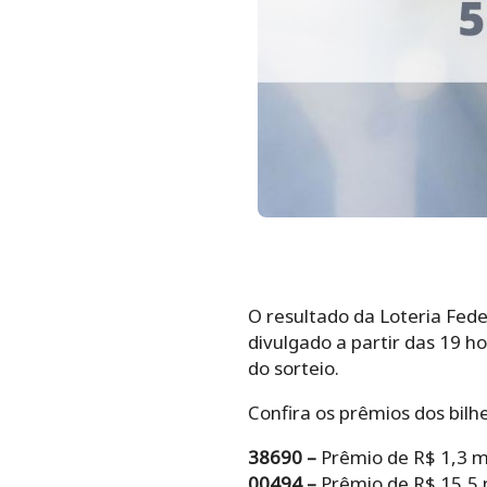
O resultado da Loteria Fed
divulgado a partir das 19 h
do sorteio.
Confira os prêmios dos bilh
38690 –
Prêmio de R$ 1,3 m
00494 –
Prêmio de R$ 15,5 