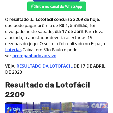
Entre no canal do WhatsApp
O
resultado
da
Lotofácil concurso 2209 de hoje
,
que pode pagar prêmio de
R$ 1, 5 milhão
, foi
divulgado neste sábado
, dia 17 de abril
. Para levar
a bolada, o apostador deveria acertar as 15
dezenas do jogo. O sorteio foi realizado no Espaço
Loterias
Caixa, em São Paulo e pode
ser
acompanhado ao vivo
.
VEJA:
RESULTADO DA LOTOFÁCIL
DE 17 DE ABRIL
DE 2023
Resultado da Lotofácil
2209