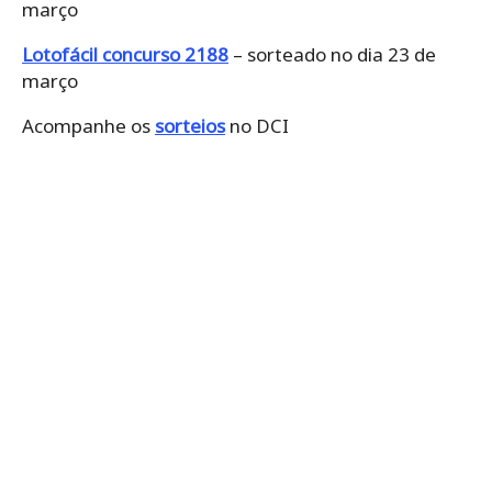
março
Lotofácil concurso 2188
– sorteado no dia 23 de
março
Acompanhe os
sorteios
no DCI‌