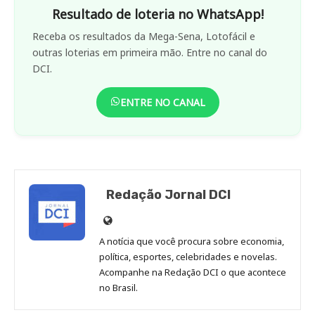
Resultado de loteria no WhatsApp!
Receba os resultados da Mega-Sena, Lotofácil e
outras loterias em primeira mão. Entre no canal do
DCI.
ENTRE NO CANAL
Redação Jornal DCI
Site
de
A notícia que você procura sobre economia,
Redação
política, esportes, celebridades e novelas.
Jornal
Acompanhe na Redação DCI o que acontece
no Brasil.
DCI