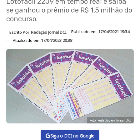
Lotofácil 2209 em tempo real e saiba
se ganhou o prêmio de R$ 1,5 milhão do
concurso.
Publicado em
17/04/2021 19:34
Escrito Por
Redação Jornal DCI
Atualizado em
17/04/2023 20:38
Foto: Keila Xavier/ Jornal DCI
Siga o DCI no Google