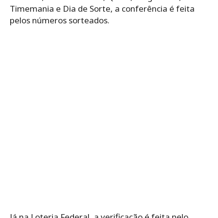
Timemania e Dia de Sorte, a conferência é feita
pelos números sorteados.
Já na Loteria Federal, a verificação é feita pelo