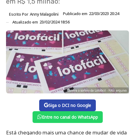
em R$ 1,5 milhão:
Publicado em
22/03/2023 20:24
Escrito Por
Anny Malagolini
Atualizado em
23/02/2024 18:56
Confira o sorteio da Lotofácil - Foto: arquivo
Siga o DCI no Google
Entre no canal do WhatsApp
Está chegando mais uma chance de mudar de vida