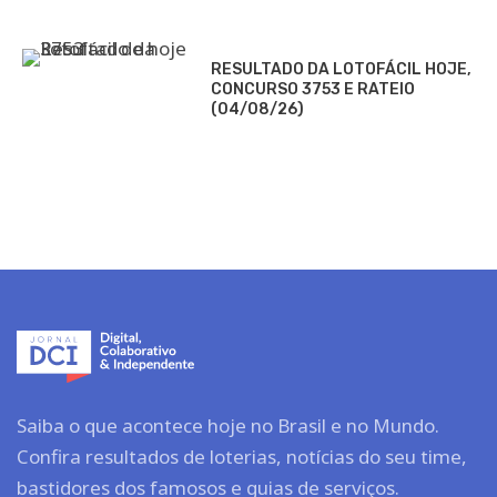
RESULTADO DA LOTOFÁCIL HOJE,
CONCURSO 3753 E RATEIO
(04/08/26)
Saiba o que acontece hoje no Brasil e no Mundo.
Confira resultados de loterias, notícias do seu time,
bastidores dos famosos e guias de serviços.