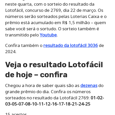
neste quarta, com o sorteio do resultado da
Lotofácil, concurso de 2769, dia 22 de março. Os
números serão sorteados pelas Loterias Caixa e o
prêmio está acumulado em R$ 1,5 milhão – quem
sabe você será o sortudo. O sorteio também é
transmitido pelo
Youtube
.
Confira também o
resultado da lotofácil 3036
de
2024.
Veja o resultado Lotofácil
de hoje – confira
Chegou a hora de saber quais são as
dezenas
do
grande prêmio do dia. Confira os números
sorteados no resultado da Lotofácil 2769:
01-02-
03-05-07-08-10-11-12-16-17-18-21-24-25
15 acertos