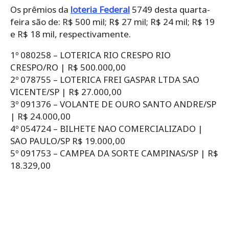
Os prêmios da
loteria Federal
5749 desta quarta-
feira são de: R$ 500 mil; R$ 27 mil; R$ 24 mil; R$ 19
e R$ 18 mil, respectivamente.
1º 080258 – LOTERICA RIO CRESPO RIO
CRESPO/RO | R$ 500.000,00
2º 078755 – LOTERICA FREI GASPAR LTDA SAO
VICENTE/SP | R$ 27.000,00
3º 091376 – VOLANTE DE OURO SANTO ANDRE/SP
| R$ 24.000,00
4º 054724 – BILHETE NAO COMERCIALIZADO |
SAO PAULO/SP R$ 19.000,00
5º 091753 – CAMPEA DA SORTE CAMPINAS/SP | R$
18.329,00