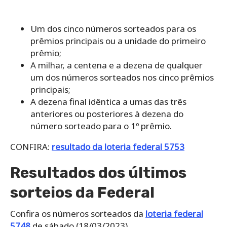
Um dos cinco números sorteados para os
prêmios principais ou a unidade do primeiro
prêmio;
A milhar, a centena e a dezena de qualquer
um dos números sorteados nos cinco prêmios
principais;
A dezena final idêntica a umas das três
anteriores ou posteriores à dezena do
número sorteado para o 1º prêmio.
CONFIRA:
resultado da loteria federal 5753
Resultados dos últimos
sorteios da Federal
Confira os números sorteados da
loteria federal
5748
de sábado (18/03/2023)