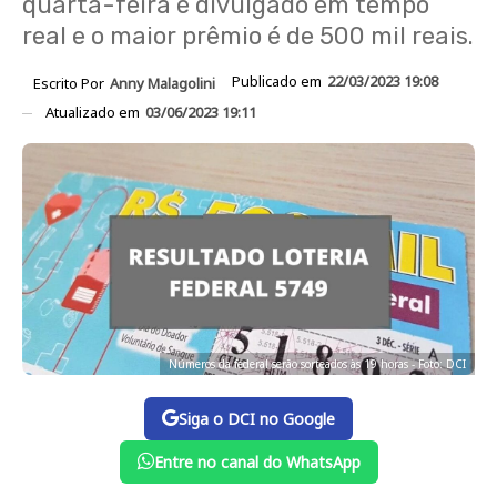
quarta-feira é divulgado em tempo
real e o maior prêmio é de 500 mil reais.
Publicado em
22/03/2023 19:08
Escrito Por
Anny Malagolini
Atualizado em
03/06/2023 19:11
Números da federal serão sorteados às 19 horas - Foto: DCI
Siga o DCI no Google
Entre no canal do WhatsApp