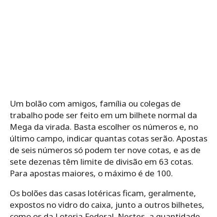
Um bolão com amigos, família ou colegas de
trabalho pode ser feito em um bilhete normal da
Mega da virada. Basta escolher os números e, no
último campo, indicar quantas cotas serão. Apostas
de seis números só podem ter nove cotas, e as de
sete dezenas têm limite de divisão em 63 cotas.
Para apostas maiores, o máximo é de 100.
Os bolões das casas lotéricas ficam, geralmente,
expostos no vidro do caixa, junto a outros bilhetes,
como os da Loteria Federal. Nestes, a quantidade