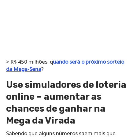
> R$ 450 milhões: q
uando será o próximo sorteio
da Mega-Sena
?
Use simuladores de loteria
online – aumentar as
chances de ganhar na
Mega da Virada
Sabendo que alguns números saem mais que