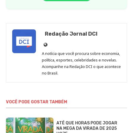
Redação Jornal DCI
Site
de
A notícia que você procura sobre economia,
Redação
política, esportes, celebridades e novelas.
Jornal
Acompanhe na Redação DCI o que acontece
no Brasil.
DCI
VOCÊ PODE GOSTAR TAMBÉM
ATÉ QUE HORAS PODE JOGAR
NA MEGA DA VIRADA DE 2025