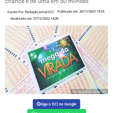
chance é de uma em 50 milhões
Publicado em
23/11/2021 13:55
Escrito Por
Redação Jornal DCI
Atualizado em
27/12/2022 14:26
Foto: Keila Xavier/ Jornal DCI
Siga o DCI no Google