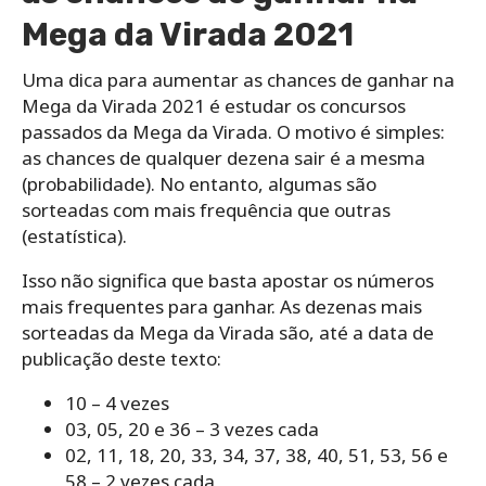
Mega da Virada 2021
Uma dica para aumentar as chances de ganhar na
Mega da Virada 2021 é estudar os concursos
passados da Mega da Virada. O motivo é simples:
as chances de qualquer dezena sair é a mesma
(probabilidade). No entanto, algumas são
sorteadas com mais frequência que outras
(estatística).
Isso não significa que basta apostar os números
mais frequentes para ganhar. As dezenas mais
sorteadas da Mega da Virada são, até a data de
publicação deste texto:
10 – 4 vezes
03, 05, 20 e 36 – 3 vezes cada
02, 11, 18, 20, 33, 34, 37, 38, 40, 51, 53, 56 e
58 – 2 vezes cada