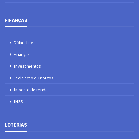
FINANÇAS
Dólar Hoje
Finanças
Investimentos
Legislação e Tributos
Imposto de renda
INSS
LOTERIAS