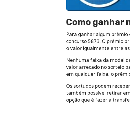
Como ganhar n
Para ganhar algum prêmio é 
concurso 5873. O prêmio pri
o valor igualmente entre as
Nenhuma faixa da modalidad
valor arrecado no sorteio p
em qualquer faixa, o prêmi
Os sortudos podem receber 
também possível retirar em
opção que é fazer a transf