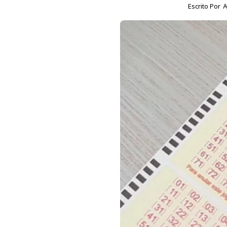
Escrito Por
A