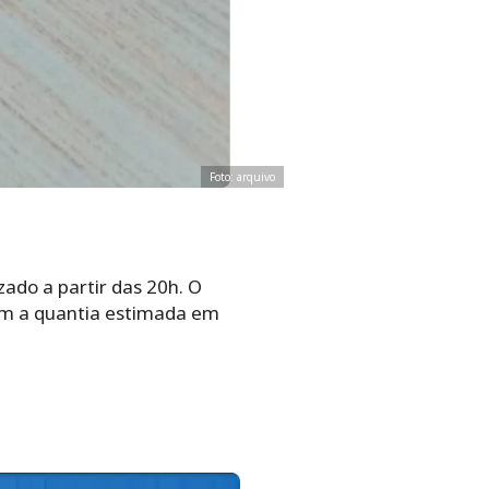
Foto: arquivo
zado a partir das 20h. O
com a quantia estimada em