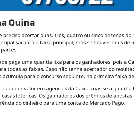
a Quina
preciso acertar duas, três, quatro ou cinco dezenas do 
ncipal sai para a faixa principal, mas se houver mais de
 partes.
e paga uma quantia fixa para os ganhadores, pois a Cai
ara todas as faixas. Caso não tenha acertador do result
o acumula para o concurso seguinte, na primeira faixa d
qualquer valor em agências da Caixa, mas se a quantia f
 casas lotéricas. Os ganhadores dos prêmios de apostas 
erência do dinheiro para uma conta do Mercado Pago.