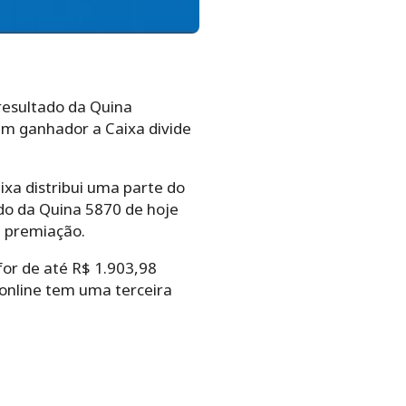
resultado da Quina
 um ganhador a Caixa divide
xa distribui uma parte do
ado da Quina 5870 de hoje
e premiação.
or de até R$ 1.903,98
online tem uma terceira