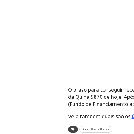
O prazo para conseguir rece
da Quina 5870 de hoje. Após
(Fundo de Financiamento ao
Veja também quais são os
Resultado Quina