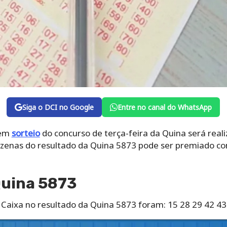
Siga o DCI no Google
Entre no canal do WhatsApp
tem
sorteio
do concurso de terça-feira da Quina será reali
 dezenas do resultado da Quina 5873 pode ser premiado 
Quina 5873
Caixa no resultado da Quina 5873 foram: 15 28 29 42 43