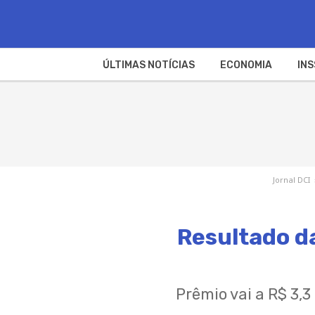
ÚLTIMAS NOTÍCIAS
ECONOMIA
INS
Jornal DCI
Resultado da
Prêmio vai a R$ 3,