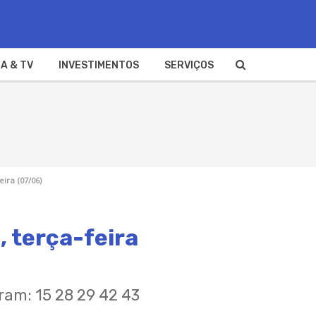
A & TV
INVESTIMENTOS
SERVIÇOS
eira (07/06)
, terça-feira
ram: 15 28 29 42 43