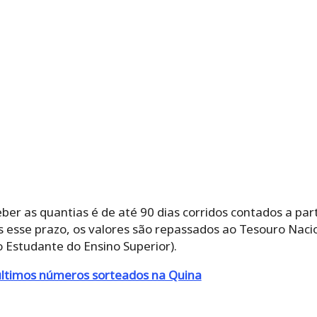
ber as quantias é de até 90 dias corridos contados a part
 esse prazo, os valores são repassados ao Tesouro Nacio
 Estudante do Ensino Superior).
últimos números sorteados na Quina