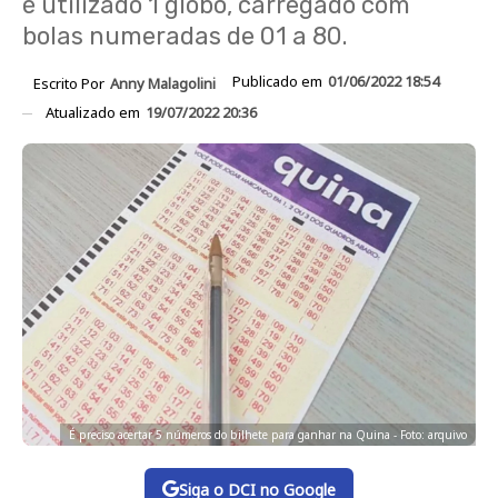
é utilizado 1 globo, carregado com
bolas numeradas de 01 a 80.
Publicado em
01/06/2022 18:54
Escrito Por
Anny Malagolini
Atualizado em
19/07/2022 20:36
É preciso acertar 5 números do bilhete para ganhar na Quina - Foto: arquivo
Siga o DCI no Google