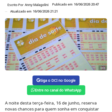
Publicado em
16/06/2026 20:47
Escrito Por
Anny Malagolini
Atualizado em
16/06/2026 21:21
DCI
Siga o DCI no Google
Entre no canal do WhatsApp
A noite desta terça-feira, 16 de junho, reserva
novas chances para quem sonha em conquistar