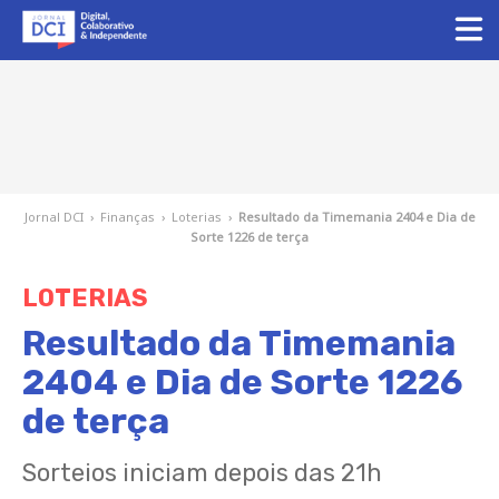
Jornal DCI
›
Finanças
›
Loterias
›
Resultado da Timemania 2404 e Dia de
Sorte 1226 de terça
LOTERIAS
Resultado da Timemania
2404 e Dia de Sorte 1226
de terça
Sorteios iniciam depois das 21h