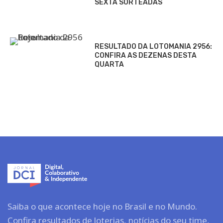
SEXTA SORTEADAS
RESULTADO DA LOTOMANIA 2956:
CONFIRA AS DEZENAS DESTA
QUARTA
Saiba o que acontece hoje no Brasil e no Mundo.
Confira resultados de loterias, notícias do seu time,