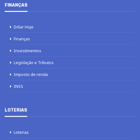
FINANÇAS
Dólar Hoje
Finanças
Investimentos
Legislação e Tributos
Imposto de renda
INSS
LOTERIAS
Loterias