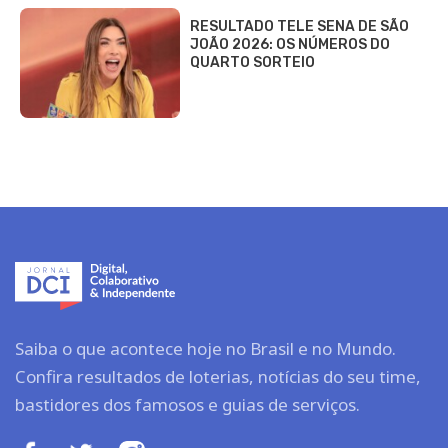
RESULTADO TELE SENA DE SÃO
JOÃO 2026: OS NÚMEROS DO
QUARTO SORTEIO
Saiba o que acontece hoje no Brasil e no Mundo.
Confira resultados de loterias, notícias do seu time,
bastidores dos famosos e guias de serviços.