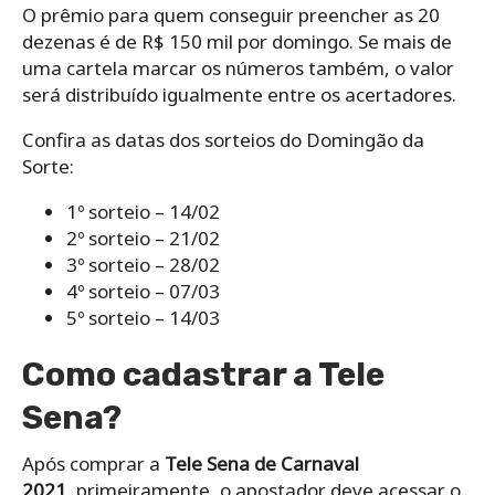
O prêmio para quem conseguir preencher as 20
dezenas é de R$ 150 mil por domingo. Se mais de
uma cartela marcar os números também, o valor
será distribuído igualmente entre os acertadores.
Confira as datas dos sorteios do Domingão da
Sorte:
1º sorteio – 14/02
2º sorteio – 21/02
3º sorteio – 28/02
4º sorteio – 07/03
5º sorteio – 14/03
Como cadastrar a Tele
Sena?
Após comprar a
Tele Sena de Carnaval
2021
, primeiramente, o apostador deve acessar o