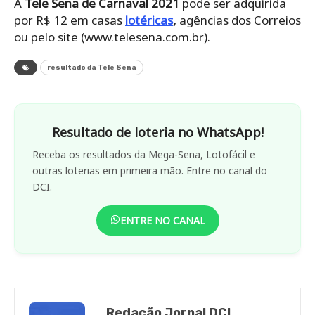
A
Tele Sena de Carnaval 2021
pode ser adquirida
por R$ 12 em casas
lotéricas
,
agências dos Correios
ou pelo site (www.telesena.com.br).
resultado da Tele Sena
Resultado de loteria no WhatsApp!
Receba os resultados da Mega-Sena, Lotofácil e
outras loterias em primeira mão. Entre no canal do
DCI.
ENTRE NO CANAL
Redação Jornal DCI