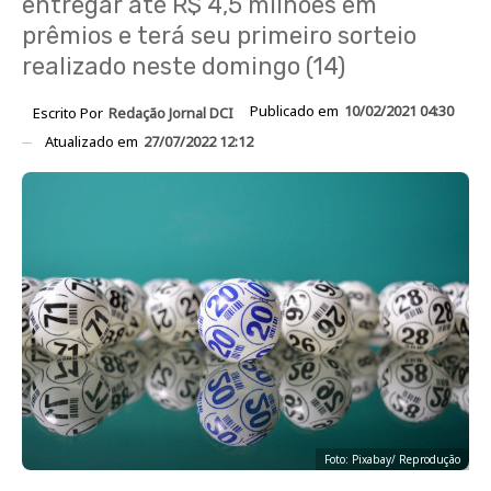
entregar até R$ 4,5 milhões em
prêmios e terá seu primeiro sorteio
realizado neste domingo (14)
Publicado em
10/02/2021 04:30
Escrito Por
Redação Jornal DCI
Atualizado em
27/07/2022 12:12
Foto: Pixabay/ Reprodução