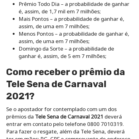
Prêmio Todo Dia – a probabilidade de ganhar
é, assim, de 1,7 mil em 7 milhões;
Mais Pontos – a probabilidade de ganhar é,
assim, de uma em 7 milhões;
Menos Pontos – a probabilidade de ganhar é,
assim, de uma em 7 milhões;
Domingo da Sorte – a probabilidade de
ganhar é, assim, de 5 em 7 milhões;
Como receber o prêmio da
Tele Sena de Carnaval
2021?
Se o apostador for contemplado com um dos
prêmios da
Tele Sena de Carnaval 2021
deverá
entrar em contato pelo telefone 0800 7010319.
Para fazer o resgate, além da Tele Sena, deverá
ter em mãos: RG, CPF e comprovante de endereço.