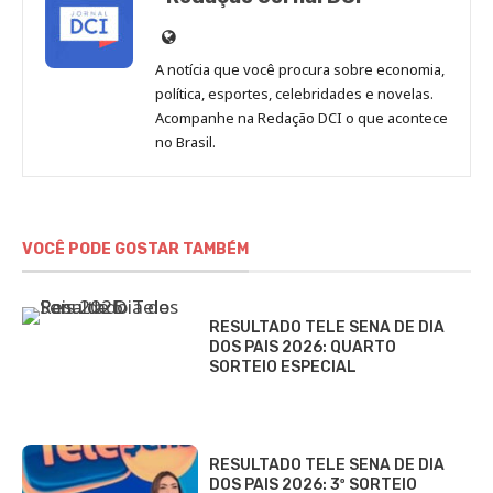
Site
de
A notícia que você procura sobre economia,
Redação
política, esportes, celebridades e novelas.
Jornal
Acompanhe na Redação DCI o que acontece
no Brasil.
DCI
VOCÊ PODE GOSTAR TAMBÉM
RESULTADO TELE SENA DE DIA
DOS PAIS 2026: QUARTO
SORTEIO ESPECIAL
RESULTADO TELE SENA DE DIA
DOS PAIS 2026: 3º SORTEIO