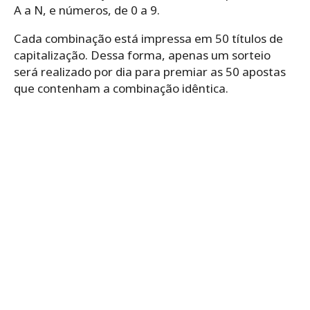
A a N, e números, de 0 a 9.
Cada combinação está impressa em 50 títulos de
capitalização. Dessa forma, apenas um sorteio
será realizado por dia para premiar as 50 apostas
que contenham a combinação idêntica.