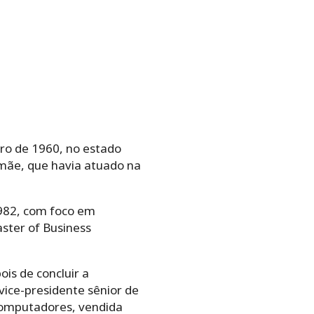
ro de 1960, no estado
mãe, que havia atuado na
982, com foco em
ster of Business
is de concluir a
i vice-presidente sênior de
computadores, vendida