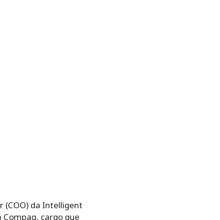
 (COO) da Intelligent
 da Compaq, cargo que