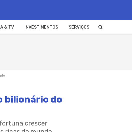
A & TV
INVESTIMENTOS
SERVIÇOS
ndo
 bilionário do
 fortuna crescer
is ricas do mundo.