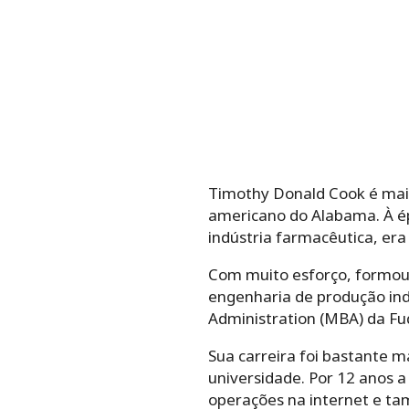
Timothy Donald Cook é ma
americano do Alabama. À ép
indústria farmacêutica, era
Com muito esforço, formou
engenharia de produção indu
Administration (MBA) da Fu
Sua carreira foi bastante m
universidade. Por 12 anos a
operações na internet e ta