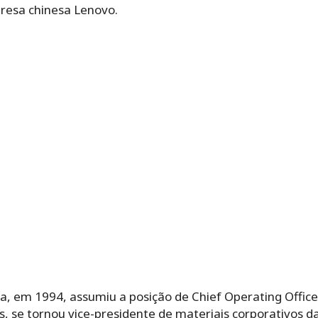
resa chinesa Lenovo.
, em 1994, assumiu a posição de Chief Operating Officer
is, se tornou vice-presidente de materiais corporativos