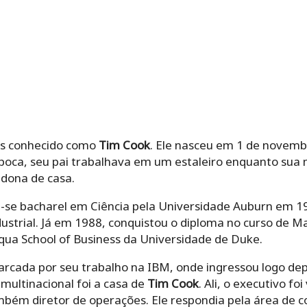
is conhecido como
Tim Cook
. Ele nasceu em 1 de novemb
oca, seu pai trabalhava em um estaleiro enquanto sua 
 dona de casa.
-se bacharel em Ciência pela Universidade Auburn em 1
strial. Já em 1988, conquistou o diploma no curso de Ma
qua School of Business da Universidade de Duke.
arcada por seu trabalho na IBM, onde ingressou logo depo
 multinacional foi a casa de
Tim Cook
. Ali, o executivo fo
mbém diretor de operações. Ele respondia pela área de 