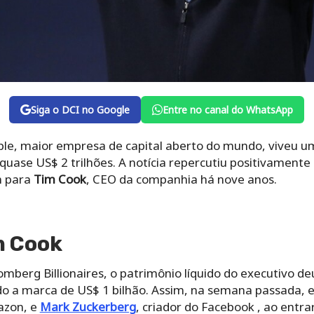
Siga o DCI no Google
Entre no canal do WhatsApp
le, maior empresa de capital aberto do mundo, viveu u
uase US$ 2 trilhões. A notícia repercutiu positivamente
m para
Tim Cook
, CEO da companhia há nove anos.
m Cook
mberg Billionaires, o patrimônio líquido do executivo de
o a marca de US$ 1 bilhão. Assim, na semana passada, 
azon, e
Mark Zuckerberg
, criador do Facebook , ao entra