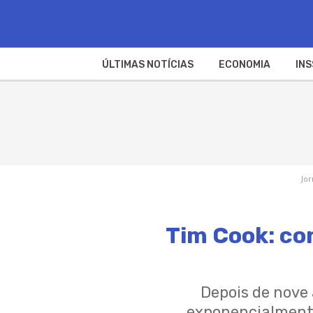
ÚLTIMAS NOTÍCIAS
ECONOMIA
INS
Jor
Tim Cook: con
Depois de nove 
exponencialmente.