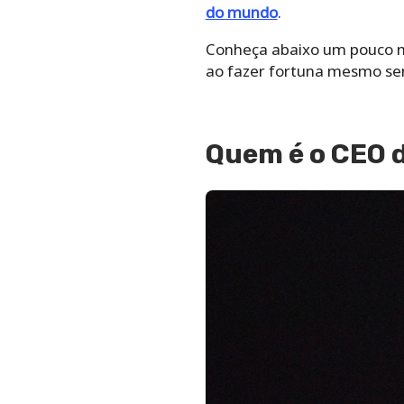
do mundo
.
Conheça abaixo um pouco ma
ao fazer fortuna mesmo se
Quem é
o CEO 