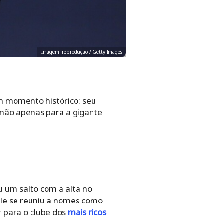
Imagem: reprodução / Getty Images
m momento histórico: seu
 não apenas para a gigante
u um salto com a alta no
ele se reuniu a nomes como
r para o clube dos
mais ricos