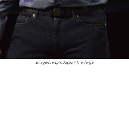
Imagem: Reprodução / The Verge