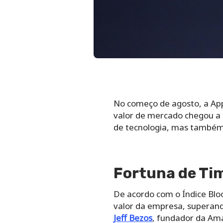
No começo de agosto, a App
valor de mercado chegou a q
de tecnologia, mas també
Fortuna de Ti
De acordo com o Índice Bloo
valor da empresa, superand
Jeff Bezos
, fundador da Am