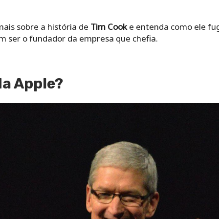
is sobre a história de
Tim Cook
e entenda como ele fu
m ser o fundador da empresa que chefia.
da Apple?