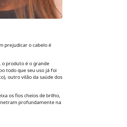
 prejudicar o cabelo é
 o produto é o grande
po todo que seu uso já foi
o), outro vilão da saúde dos
 os fios cheios de brilho,
os penetram profundamente na