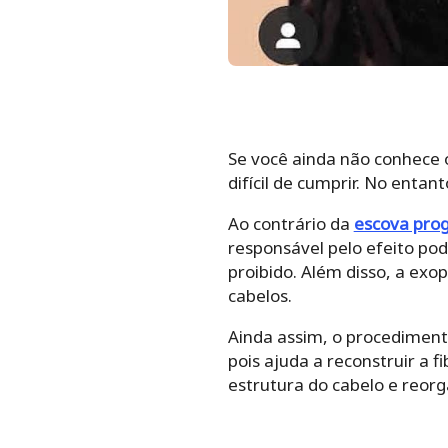
Se você ainda não conhece 
difícil de cumprir. No entant
Ao contrário da
escova prog
responsável pelo efeito pod
proibido. Além disso, a exo
cabelos.
Ainda assim, o procediment
pois ajuda a reconstruir a 
estrutura do cabelo e reor