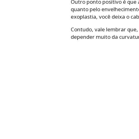
Outro ponto positivo é que 
quanto pelo envelhecimento.
exoplastia, você deixa o cab
Contudo, vale lembrar que, s
depender muito da curvatur