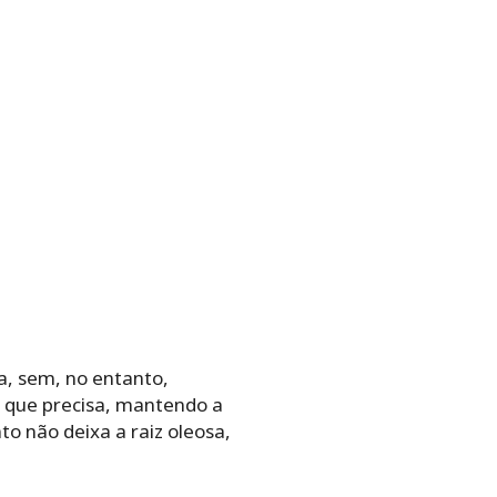
a, sem, no entanto,
e que precisa, mantendo a
to não deixa a raiz oleosa,