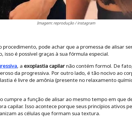
Imagem: reprodução / instagram
o procedimento, pode achar que a promessa de alisar sem
o, isso é possível graças à sua fórmula especial.
ressiva
, a
exoplastia capilar
não contém formol. De fato,
eroso da progressiva. Por outro lado, é tão nocivo ao cor
plastia é livre de amônia (presente no relaxamento químic
o cumpre a função de alisar ao mesmo tempo em que deixa
fibra capilar. Isso acontece porque seus princípios ativ
ganizam as células que formam sua textura.