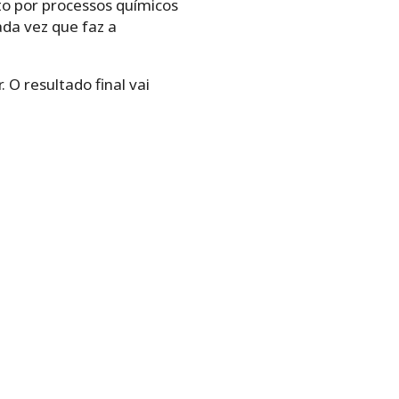
to por processos químicos
ada vez que faz a
 O resultado final vai