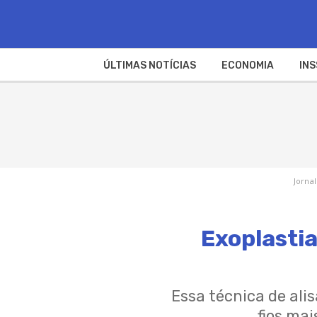
ÚLTIMAS NOTÍCIAS
ECONOMIA
INS
Jornal
Exoplastia
Essa técnica de al
fios ma