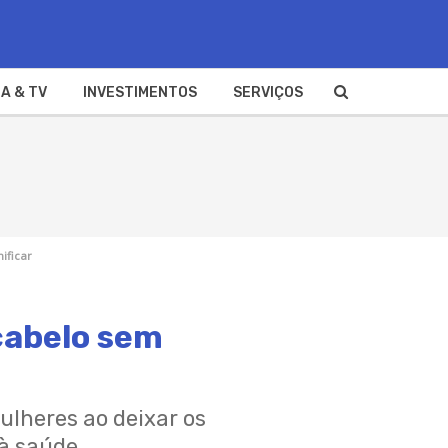
A & TV
INVESTIMENTOS
SERVIÇOS
nificar
 cabelo sem
lheres ao deixar os
à saúde.