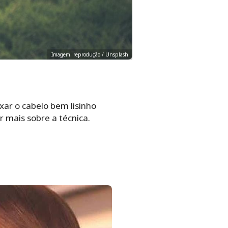
Imagem: reprodução / Unsplash
xar o cabelo bem lisinho
r mais sobre a técnica.