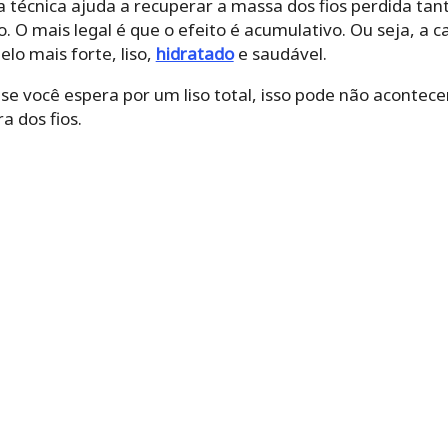
a técnica ajuda a recuperar a massa dos fios perdida tan
 O mais legal é que o efeito é acumulativo. Ou seja, a c
elo mais forte, liso,
hidratado
e saudável.
e você espera por um liso total, isso pode não acontecer.
a dos fios.