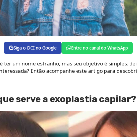
Siga o DCI no Google
Entre no canal do WhatsApp
 ter um nome estranho, mas seu objetivo é simples: dei
u interessada? Então acompanhe este artigo para descobri
que serve a exoplastia capilar?