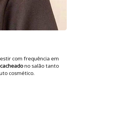
vestir com frequência em
 cacheado
no salão tanto
uto cosmético.