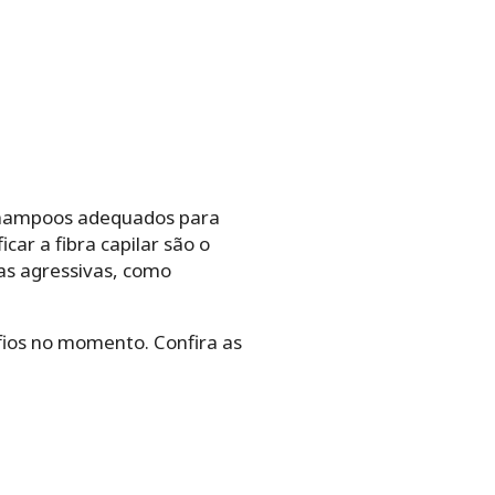
 shampoos adequados para
car a fibra capilar são o
as agressivas, como
 fios no momento. Confira as