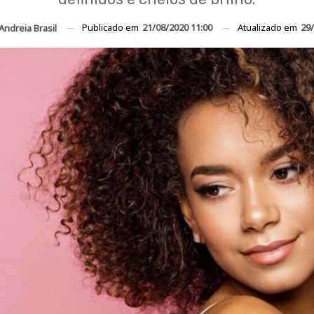
Publicado em
21/08/2020 11:00
Atualizado em
29/
Andreia Brasil