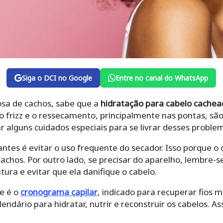
Siga o DCI no Google
Entre no canal do WhatsApp
sa de cachos, sabe que a
hidratação para cabelo cachea
, o frizz e o ressecamento, principalmente nas pontas, sã
 alguns cuidados especiais para se livrar desses proble
tes é evitar o uso frequente do secador. Isso porque o c
achos. Por outro lado, se precisar do aparelho, lembre-s
tura e evitar que ela danifique o cabelo.
e é o
cronograma capilar
, indicado para recuperar fios 
lendário para hidratar, nutrir e reconstruir os cabelos. 