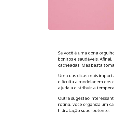
Se você é uma dona orgulho
bonitos e saudáveis. Afinal
cacheadas. Mas basta tomar
Uma das dicas mais importan
dificulta a modelagem dos c
ajuda a distribuir a tempera
Outra sugestão interessant
rotina, você organiza um ca
hidratação superpotente.