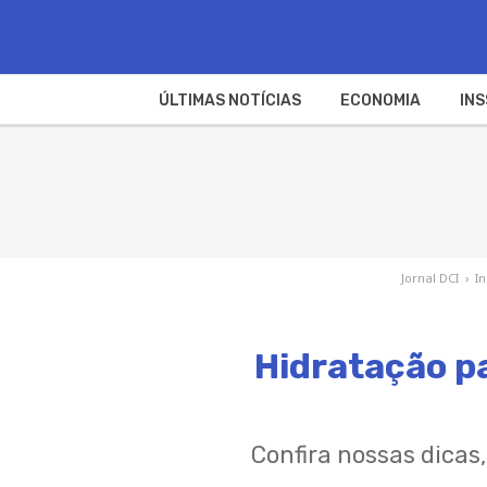
ÚLTIMAS NOTÍCIAS
ECONOMIA
INS
Jornal DCI
›
I
Hidratação p
Confira nossas dicas