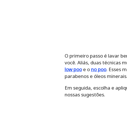
O primeiro passo é lavar b
você. Aliás, duas técnicas m
low poo
e o
no poo
. Esses 
parabenos e óleos minerais
Em seguida, escolha e apliq
nossas sugestões.