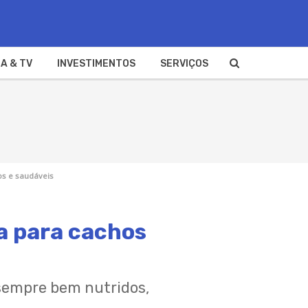
A & TV
INVESTIMENTOS
SERVIÇOS
os e saudáveis
a para cachos
 sempre bem nutridos,