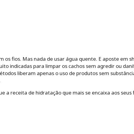
em os fios. Mas nada de usar água quente. E aposte em
uito indicadas para limpar os cachos sem agredir ou danifi
métodos liberam apenas o uso de produtos sem substânci
.
ue a receita de hidratação que mais se encaixa aos seus