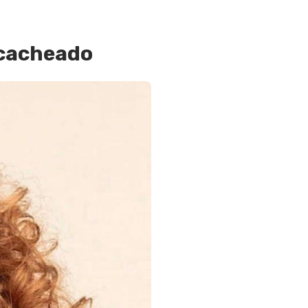
 cacheado