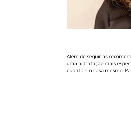
Além de seguir as recomend
uma hidratação mais específ
quanto em casa mesmo. Para