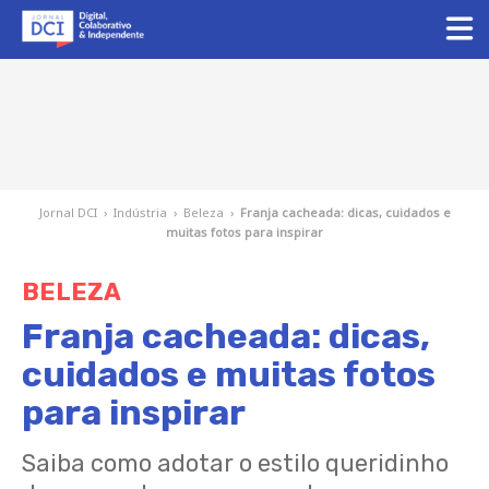
Jornal DCI
›
Indústria
›
Beleza
›
Franja cacheada: dicas, cuidados e
muitas fotos para inspirar
BELEZA
Franja cacheada: dicas,
cuidados e muitas fotos
para inspirar
Saiba como adotar o estilo queridinho