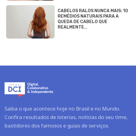
CABELOS RALOS NUNCA MAIS: 10
REMÉDIOS NATURAIS PARA A
QUEDA DE CABELO QUE
REALMENTE…
Saiba o que acontece hoje no Brasil e no Mundo.
Confira resultados de loterias, notícias do seu time,
bastidores dos famosos e guias de serviços.