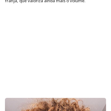
franja, que valoriza ainda mais o volume.