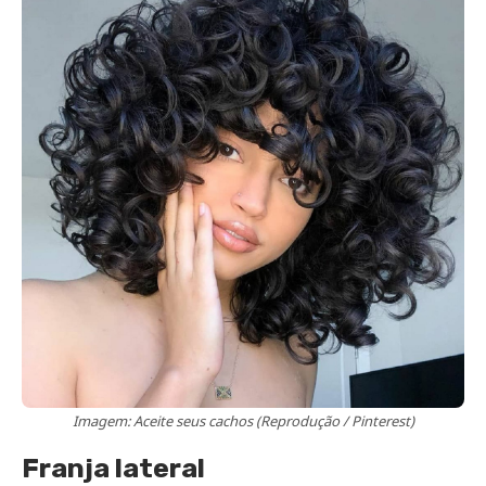
Imagem: Aceite seus cachos (Reprodução / Pinterest)
Franja lateral