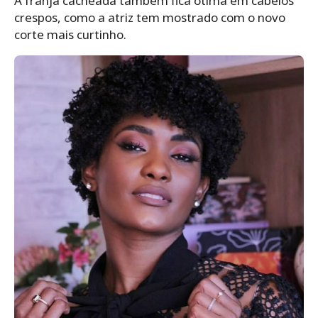
A franja cacheada também fica ótima em cabelos
crespos, como a atriz tem mostrado com o novo
corte mais curtinho.