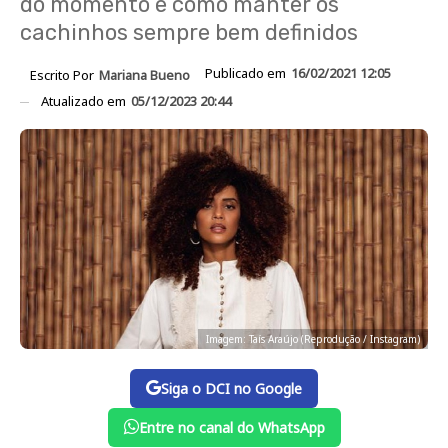
do momento e como manter os
cachinhos sempre bem definidos
Publicado em
16/02/2021 12:05
Escrito Por
Mariana Bueno
Atualizado em
05/12/2023 20:44
Imagem: Taís Araújo (Reprodução / Instagram)
Siga o DCI no Google
Entre no canal do WhatsApp