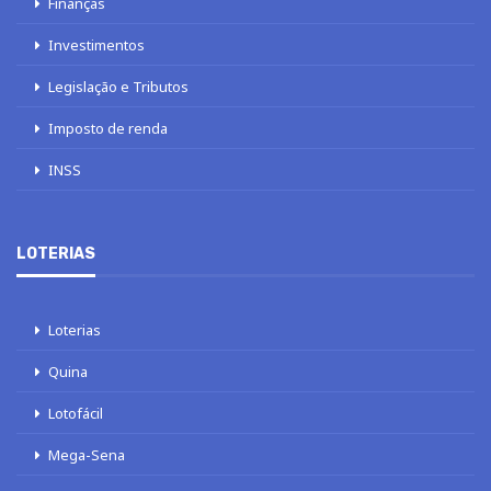
Finanças
Investimentos
Legislação e Tributos
Imposto de renda
INSS
LOTERIAS
Loterias
Quina
Lotofácil
Mega-Sena