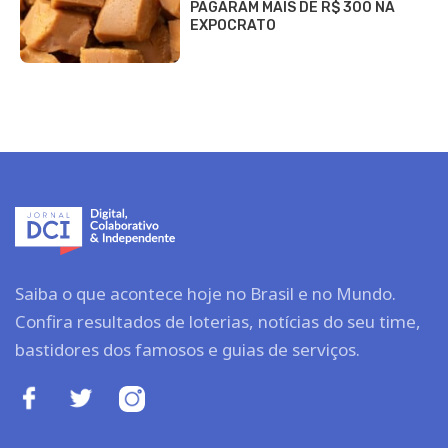
PAGARAM MAIS DE R$ 300 NA
EXPOCRATO
Saiba o que acontece hoje no Brasil e no Mundo.
Confira resultados de loterias, notícias do seu time,
bastidores dos famosos e guias de serviços.