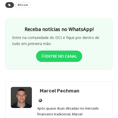
Bitcoin
Receba notícias no WhatsApp!
Entre na comunidade do DCI e fique por dentro de
tudo em primeira mão.
ENTRE NO CANAL
Marcel Pechman
Site
de
Após quase duas décadas no mercado
Marcel
financeiro tradicional, Marcel