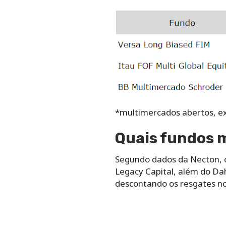
*multimercados abertos, ex
Quais fundos 
Segundo dados da Necton, 
Legacy Capital, além do Dah
descontando os resgates no