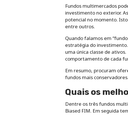
Fundos multimercados podem
investimento no exterior. A
potencial no momento. Isto 
entre outros.
Quando falamos em “fundo de
estratégia do investimento
uma única classe de ativos.
comportamento de cada fun
Em resumo, procuram ofere
fundos mais conservadores
Quais os melh
Dentre os três fundos mult
Biased FIM. Em seguida tem