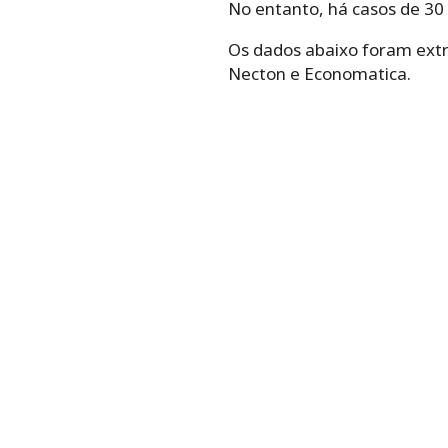
No entanto, há casos de 30 o
Os dados abaixo foram extr
Necton e Economatica.