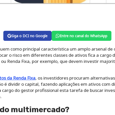
Siga o DCI no Google
Entre no canal do WhatsApp
em como principal característica um amplo arsenal de 
car o risco em diferentes classes de ativos fica a cargo d
 ou Renda Fixa, por exemplo, que devem investir major
os da Renda Fixa
, os investidores procuram alternativ
é dividir o capital, fazendo aplicações em ativos com di
cargo do gestor profissional esta tarefa de buscar inve
.
ndo multimercado?