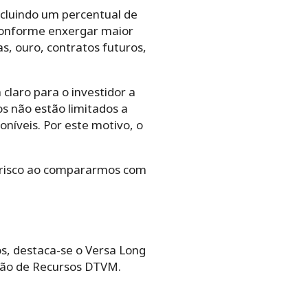
cluindo um percentual de
 conforme enxergar maior
s, ouro, contratos futuros,
claro para o investidor a
s não estão limitados a
níveis. Por este motivo, o
 risco ao compararmos com
s, destaca-se o Versa Long
tão de Recursos DTVM.