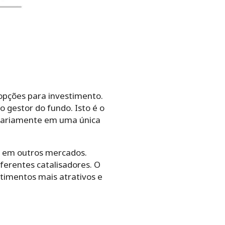
opções para investimento.
o gestor do fundo. Isto é o
itariamente em uma única
as em outros mercados.
ferentes catalisadores. O
stimentos mais atrativos e