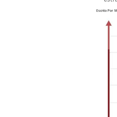
Escrito Por
M