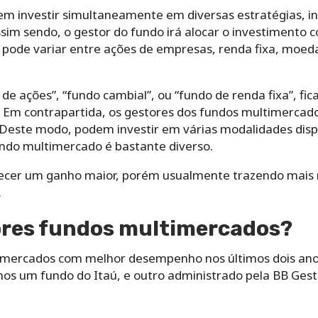
 investir simultaneamente em diversas estratégias, in
ssim sendo, o gestor do fundo irá alocar o investimento
pode variar entre ações de empresas, renda fixa, moeda
 ações”, “fundo cambial”, ou “fundo de renda fixa”, fica 
. Em contrapartida, os gestores dos fundos multimercado
 Deste modo, podem investir em várias modalidades dispo
do multimercado é bastante diverso.
cer um ganho maior, porém usualmente trazendo mais
.
ores fundos multimercados?
imercados com melhor desempenho nos últimos dois ano
os um fundo do Itaú, e outro administrado pela BB Ges