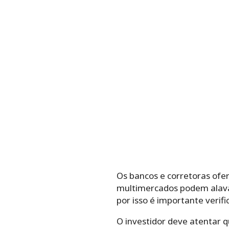
Os bancos e corretoras ofe
multimercados podem alavan
por isso é importante verifi
O investidor deve atentar 