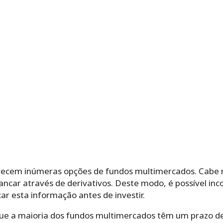
recem inúmeras opções de fundos multimercados. Cabe r
car através de derivativos. Deste modo, é possível inc
car esta informação antes de investir.
que a maioria dos fundos multimercados têm um prazo de 