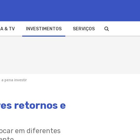
A & TV
INVESTIMENTOS
SERVIÇOS
a pena investir
es retornos e
locar em diferentes
ento.