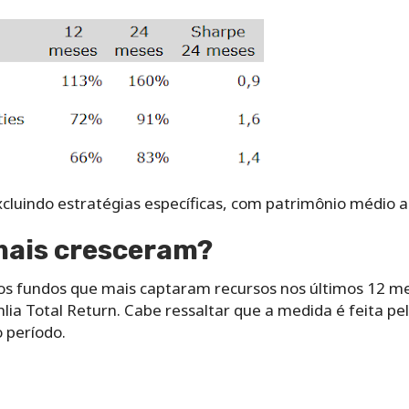
cluindo estratégias específicas, com patrimônio médio 
mais cresceram?
os fundos que mais captaram recursos nos últimos 12 m
lia Total Return. Cabe ressaltar que a medida é feita pel
 período.