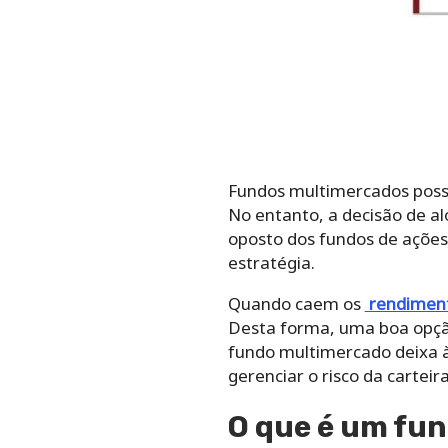
Fundos multimercados possu
No entanto, a decisão de alo
oposto dos fundos de ações
estratégia.
Quando caem os
rendiment
Desta forma, uma boa opção 
fundo multimercado deixa à 
gerenciar o risco da carteira
O que é um fu