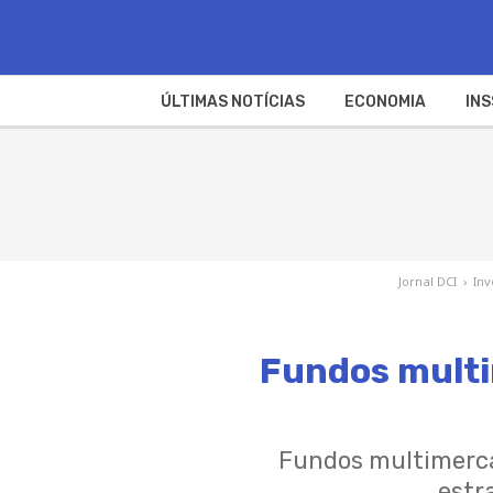
ÚLTIMAS NOTÍCIAS
ECONOMIA
INS
Jornal DCI
›
Inv
Fundos multi
Fundos multimercad
estr