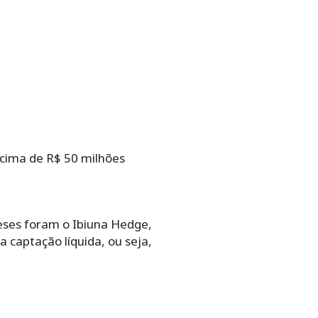
acima de R$ 50 milhões
eses foram o Ibiuna Hedge,
a captação líquida, ou seja,