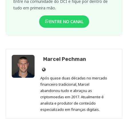
Entre na comunidade do DCI e fique por dentro de
tudo em primeira mão.
ENTRE NO CANAL
Marcel Pechman
Site
de
Após quase duas décadas no mercado
Marcel
financeiro tradicional, Marcel
Pechman
abandonou tudo e abraçou as
criptomoedas em 2017. Atualmente é
analista e produtor de conteúdo
especializado em finanças digitais.