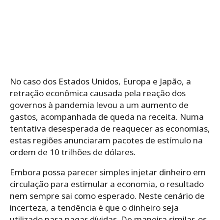
No caso dos Estados Unidos, Europa e Japão, a
retração econômica causada pela reação dos
governos à pandemia levou a um aumento de
gastos, acompanhada de queda na receita. Numa
tentativa desesperada de reaquecer as economias,
estas regiões anunciaram pacotes de estímulo na
ordem de 10 trilhões de dólares.
Embora possa parecer simples injetar dinheiro em
circulação para estimular a economia, o resultado
nem sempre sai como esperado. Neste cenário de
incerteza, a tendência é que o dinheiro seja
utilizado para pagar dívidas. De maneira similar, os