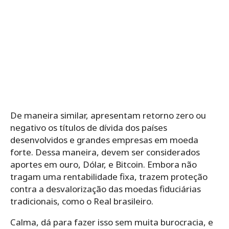
De maneira similar, apresentam retorno zero ou
negativo os títulos de dívida dos países
desenvolvidos e grandes empresas em moeda
forte. Dessa maneira, devem ser considerados
aportes em ouro, Dólar, e Bitcoin. Embora não
tragam uma rentabilidade fixa, trazem proteção
contra a desvalorização das moedas fiduciárias
tradicionais, como o Real brasileiro.
Calma, dá para fazer isso sem muita burocracia, e