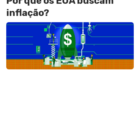
Por que os EUA buscam
inflação?