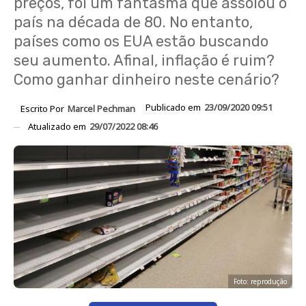
preços, foi um fantasma que assolou o
país na década de 80. No entanto,
países como os EUA estão buscando
seu aumento. Afinal, inflação é ruim?
Como ganhar dinheiro neste cenário?
Publicado em
23/09/2020 09:51
Escrito Por
Marcel Pechman
Atualizado em
29/07/2022 08:46
Foto: reprodução