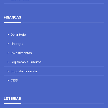
FINANÇAS
Dólar Hoje
Finanças
Investimentos
Legislação e Tributos
Imposto de renda
INSS
LOTERIAS