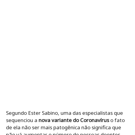
Segundo Ester Sabino, uma das especialistas que
sequenciou a
nova variante do Coronavírus
o fato
de ela não ser mais patogênica não significa que
não vá aumentar o número de pessoas doentes.