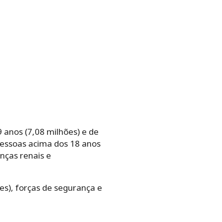
9 anos (7,08 milhões) e de
 pessoas acima dos 18 anos
nças renais e
es), forças de segurança e