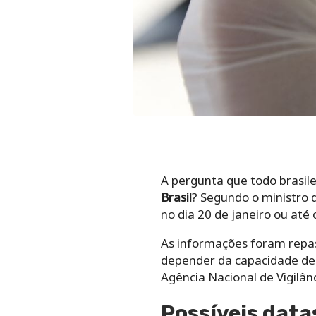
A pergunta que todo brasile
Brasil
? Segundo o ministro 
no dia 20 de janeiro ou até 
As informações foram repas
depender da capacidade de 
Agência Nacional de Vigilânc
Possíveis data