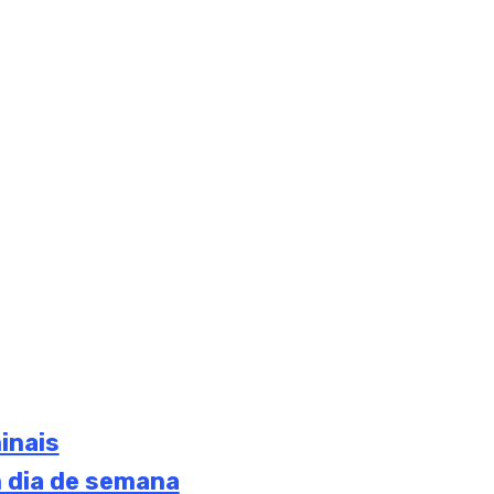
inais
 dia de semana