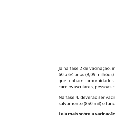
Já na fase 2 de vacinação, 
60 a 64 anos (9,09 milhões)
que tenham comorbidades do
cardiovasculares, pessoas 
Na fase 4, deverão ser vaci
salvamento (850 mil) e funci
Leia mais sobre a vacinação