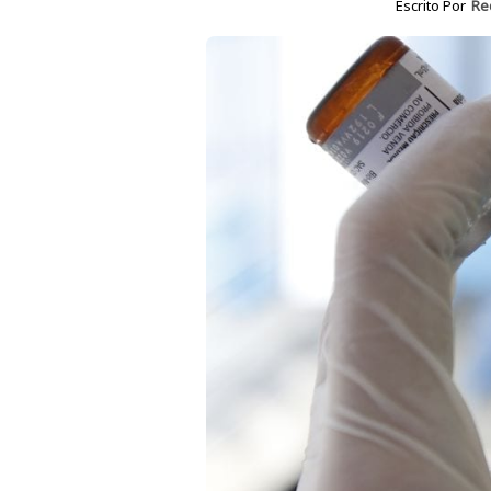
Escrito Por
Re