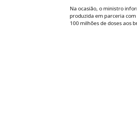
Na ocasião, o ministro info
produzida em parceria com o
100 milhões de doses aos br