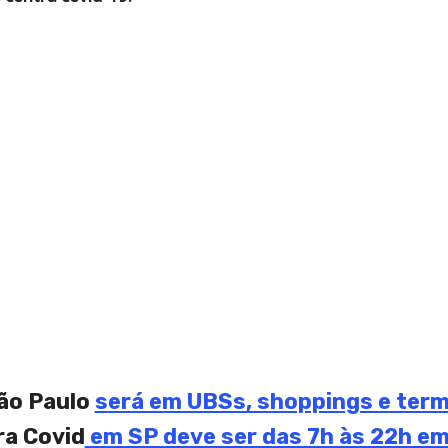
ão Paulo
será em UBSs, shoppings e term
ra Covid
em SP deve ser das 7h às 22h em