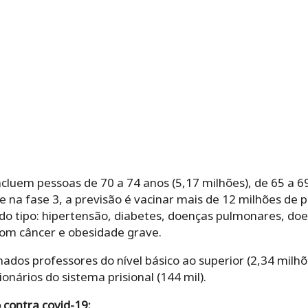
incluem pessoas de 70 a 74 anos (5,17 milhões), de 65 a 6
 e na fase 3, a previsão é vacinar mais de 12 milhões de
 tipo: hipertensão, diabetes, doenças pulmonares, doe
com câncer e obesidade grave.
nados professores do nível básico ao superior (2,34 milhõ
onários do sistema prisional (144 mil).
 contra covid-19: