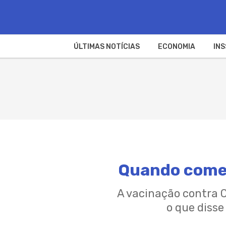
ÚLTIMAS NOTÍCIAS
ECONOMIA
INS
Quando começ
A vacinação contra C
o que disse