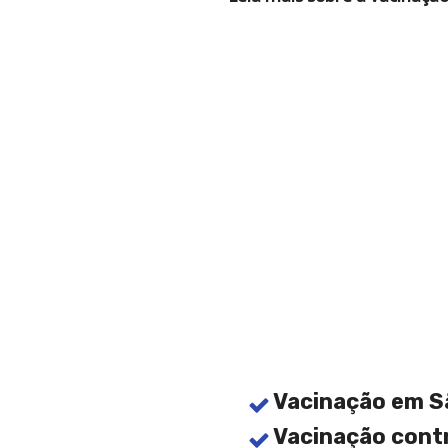
Vacinação em S
Vacinação cont