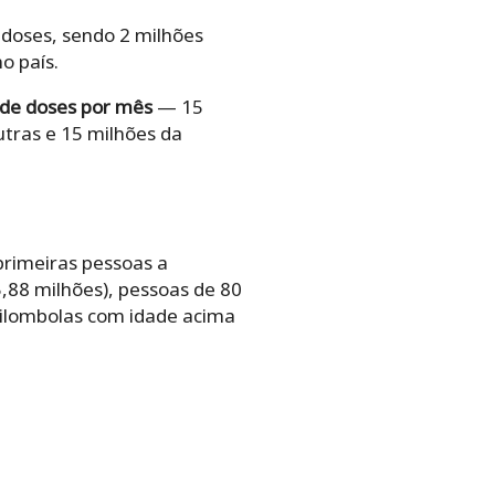
doses, sendo 2 milhões
o país.
 de doses por mês
— 15
tras e 15 milhões da
primeiras pessoas a
,88 milhões), pessoas de 80
quilombolas com idade acima