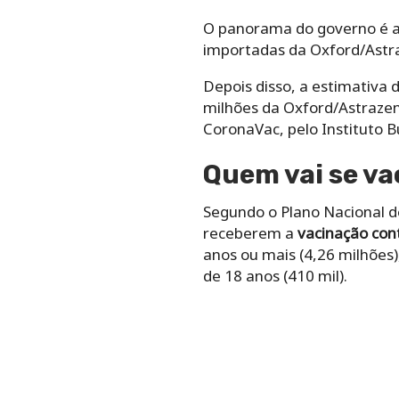
O panorama do governo é av
importadas da Oxford/Astra
Depois disso, a estimativa 
milhões da Oxford/Astrazen
CoronaVac, pelo Instituto B
Quem vai se va
Segundo o Plano Nacional d
receberem a
vacinação cont
anos ou mais (4,26 milhões)
de 18 anos (410 mil).