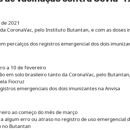
o de 2021
a CoronaVac, pelo Instituto Butantan, e com as doses 
m percalços dos registros emergencial dos dois imuniza
iro a 10 de fevereiro
o em solo brasileiro tanto da CoronaVac, pelo Butantan
ela Fiocruz
stros emergenciais dos dois imunizantes na Anvisa
vereiro ao começo do mês de março
a algum erro ou atraso no registro de uso emergencial d
u no Butantan