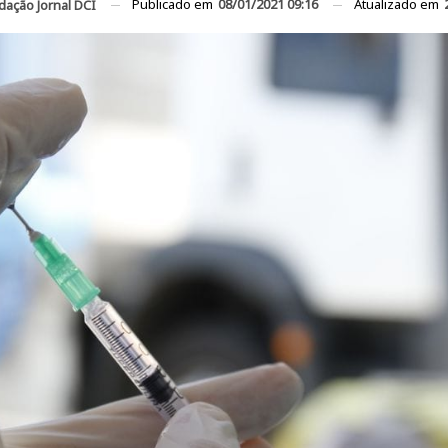
Publicado em
08/01/2021 09:16
Atualizado em
dação Jornal DCI