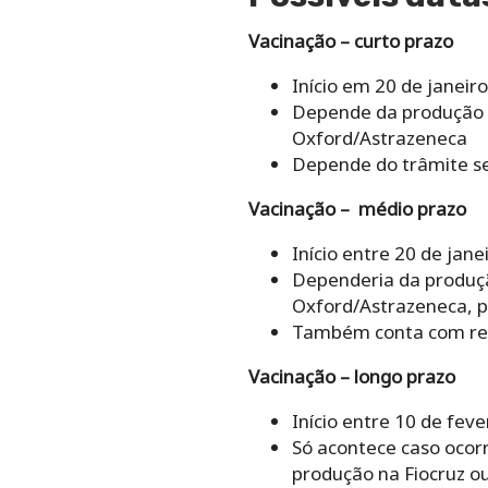
Vacinação – curto prazo
Início em 20 de janeir
Depende da produção d
Oxford/Astrazeneca
Depende do trâmite se
Vacinação – médio prazo
Início entre 20 de jane
Dependeria da produçã
Oxford/Astrazeneca, p
Também conta com regi
Vacinação – longo prazo
Início entre 10 de fe
Só acontece caso ocorr
produção na Fiocruz o