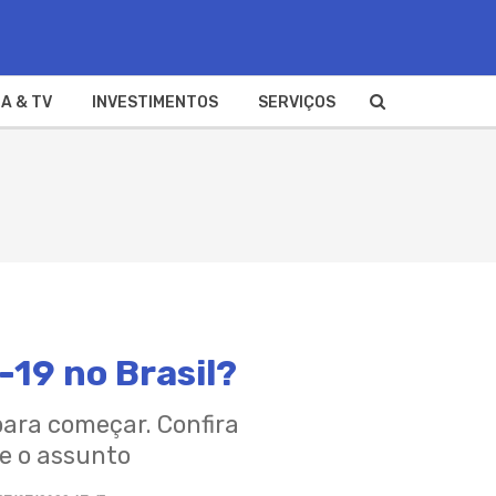
A & TV
INVESTIMENTOS
SERVIÇOS
19 no Brasil?
para começar. Confira
re o assunto