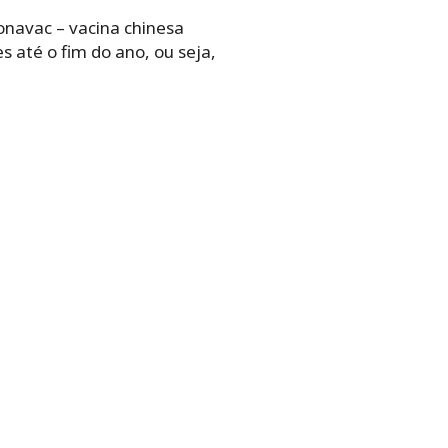
onavac – vacina chinesa
s até o fim do ano, ou seja,