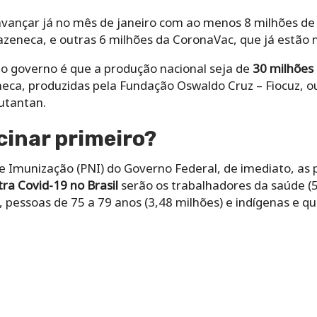
ançar já no mês de janeiro com ao menos 8 milhões de 
zeneca, e outras 6 milhões da CoronaVac, que já estão n
do governo é que a produção nacional seja de
30 milhões
eca, produzidas pela Fundação Oswaldo Cruz – Fiocuz, ou
utantan.
cinar primeiro?
e Imunização (PNI) do Governo Federal, de imediato, as 
ra Covid-19 no Brasil
serão os trabalhadores da saúde (5
, pessoas de 75 a 79 anos (3,48 milhões) e indígenas e 