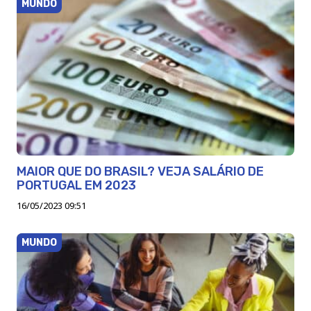
MUNDO
MAIOR QUE DO BRASIL? VEJA SALÁRIO DE
PORTUGAL EM 2023
16/05/2023 09:51
MUNDO