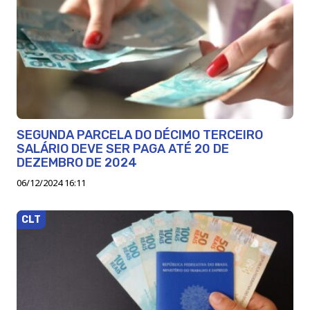
SEGUNDA PARCELA DO DÉCIMO TERCEIRO
SALÁRIO DEVE SER PAGA ATÉ 20 DE
DEZEMBRO DE 2024
06/12/2024 16:11
CLT