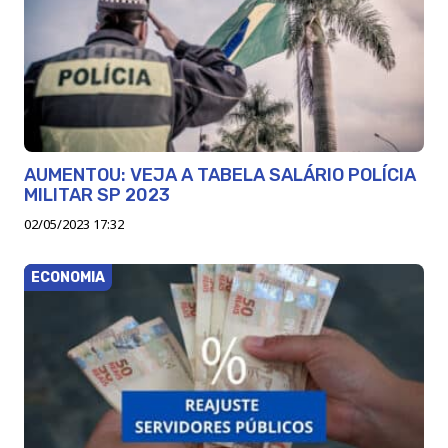
AUMENTOU: VEJA A TABELA SALÁRIO POLÍCIA
MILITAR SP 2023
02/05/2023 17:32
ECONOMIA