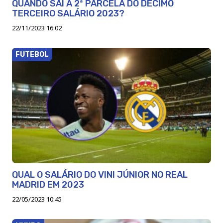
QUANDO SAI A 2ª PARCELA DO DÉCIMO
TERCEIRO SALÁRIO 2023?
22/11/2023 16:02
FUTEBOL
QUAL O SALÁRIO DO VINI JÚNIOR NO REAL
MADRID EM 2023
22/05/2023 10:45