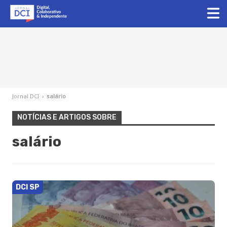
Jornal DCI
›
salário
NOTÍCIAS E ARTIGOS SOBRE
salário
DCI SP