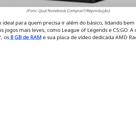
(Foto: Qual Notebook Comprar?/Reprodução)
k ideal para quem precisa ir além do básico, lidando be
ns jogos mais leves, como League of Legends e CS:GO. A 
, os
8 GB de RAM
e sua placa de vídeo dedicada AMD Ra