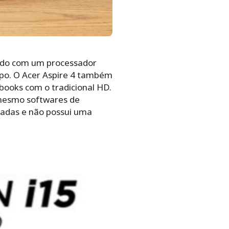
ado com um processador
mpo. O Acer Aspire 4 também
oks com o tradicional HD.
esmo softwares de
gadas e não possui uma