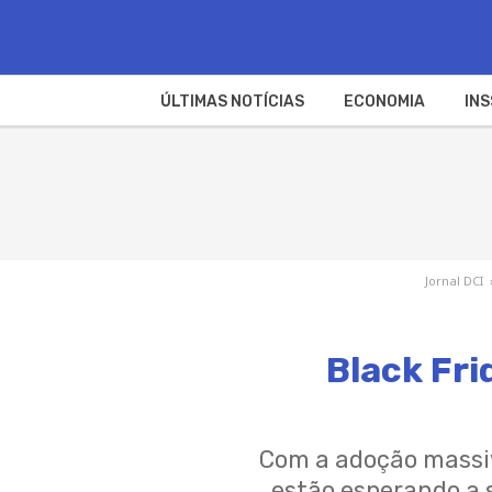
ÚLTIMAS NOTÍCIAS
ECONOMIA
INS
Jornal DCI
Black Fri
Com a adoção massiv
estão esperando a 