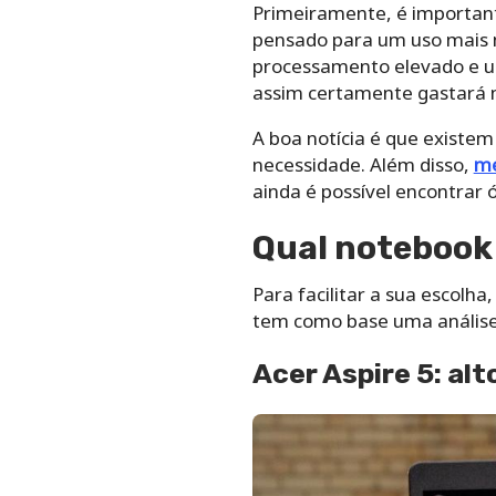
Primeiramente, é important
pensado para um uso mais m
processamento elevado e 
assim certamente gastará 
A boa notícia é que existe
necessidade.
Além disso,
me
ainda é possível encontrar 
Qual notebook
Para facilitar a sua escolh
tem como base uma análise
Acer Aspire 5: a