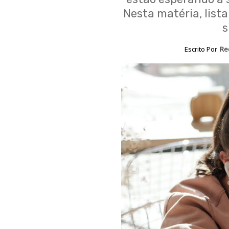
Nesta matéria, list
s
Escrito Por
Re