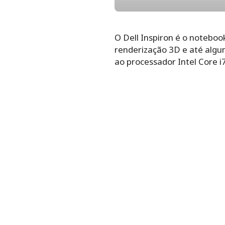
O Dell Inspiron é o noteboo
renderização 3D e até algu
ao processador Intel Core i7