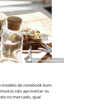
(Foto: Pexels/Reprodução)
o modelo de notebook bom
 muitos vão aproveitar os
eis no mercado, qual