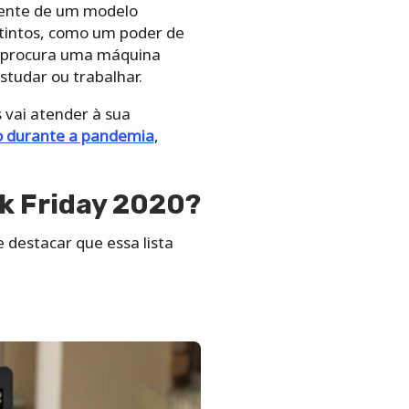
rente de um modelo
stintos, como um poder de
e procura uma máquina
tudar ou trabalhar.
 vai atender à sua
 durante a pandemia
,
k Friday 2020?
 destacar que essa lista