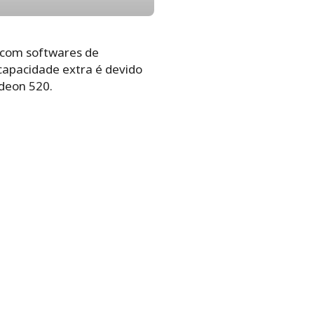
m com softwares de
capacidade extra é devido
deon 520.