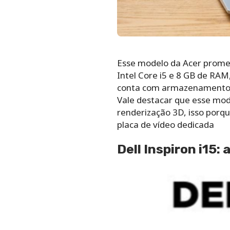
Esse modelo da Acer prome
Intel Core i5 e 8 GB de RA
conta com armazenamento S
Vale destacar que esse mo
renderização 3D, isso porq
placa de vídeo dedicada
Dell Inspiron i15: