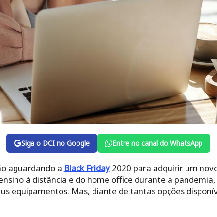
Siga o DCI no Google
Entre no canal do WhatsApp
ão aguardando a
Black Friday
2020 para adquirir um nov
ensino à distância e do home office durante a pandemia,
us equipamentos. Mas, diante de tantas opções disponív