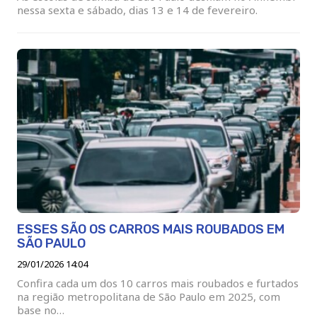
nessa sexta e sábado, dias 13 e 14 de fevereiro.
ESSES SÃO OS CARROS MAIS ROUBADOS EM
SÃO PAULO
29/01/2026 14:04
Confira cada um dos 10 carros mais roubados e furtados
na região metropolitana de São Paulo em 2025, com
base no…