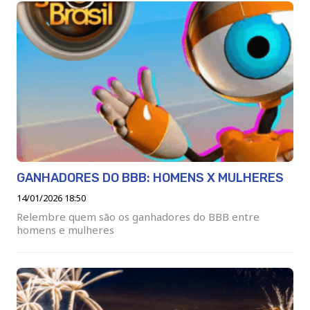
GANHADORES DO BBB: HOMENS X MULHERES
14/01/2026 18:50
Relembre quem são os ganhadores do BBB entre
homens e mulheres