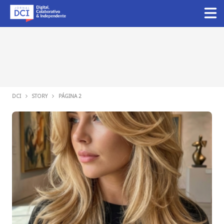
DCI
STORY
PÁGINA 2