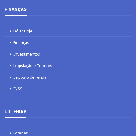
FINANÇAS
Dólar Hoje
Finanças
Investimentos
Legislação e Tributos
Imposto de renda
INSS
LOTERIAS
Loterias