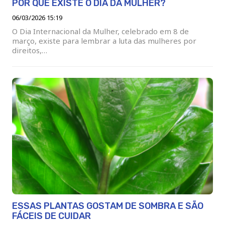
POR QUE EXISTE O DIA DA MULHER?
06/03/2026 15:19
O Dia Internacional da Mulher, celebrado em 8 de
março, existe para lembrar a luta das mulheres por
direitos,…
ESSAS PLANTAS GOSTAM DE SOMBRA E SÃO
FÁCEIS DE CUIDAR