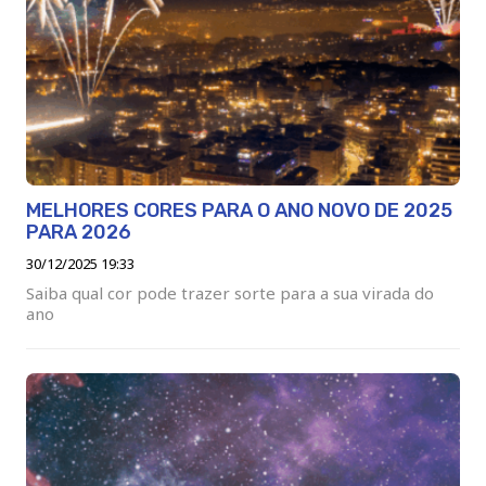
MELHORES CORES PARA O ANO NOVO DE 2025
PARA 2026
30/12/2025 19:33
Saiba qual cor pode trazer sorte para a sua virada do
ano