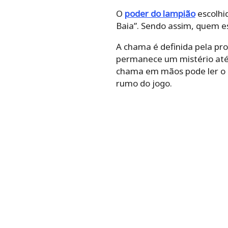
O
poder do lampião
escolhid
Baia”. Sendo assim, quem e
A chama é definida pela pro
permanece um mistério até
chama em mãos pode ler o p
rumo do jogo.