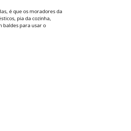
las, é que os moradores da
ticos, pia da cozinha,
m baldes para usar o