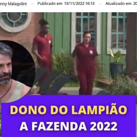
Publicado em
13/11/2022 16:13
Atualizado em
20
nny Malagolini