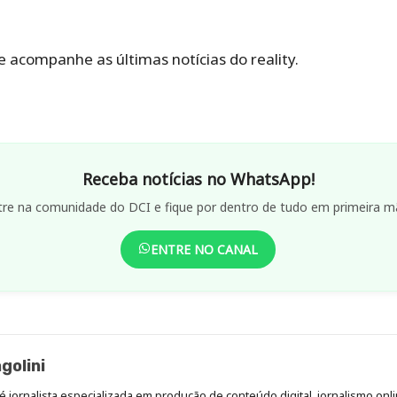
e acompanhe as últimas notícias do reality.
Receba notícias no WhatsApp!
tre na comunidade do DCI e fique por dentro de tudo em primeira m
ENTRE NO CANAL
golini
é jornalista especializada em produção de conteúdo digital, jornalismo onli