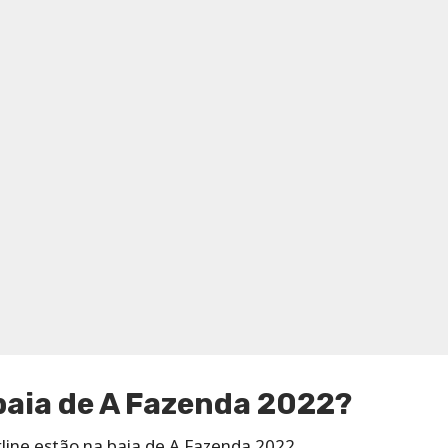
baia de A Fazenda 2022?
line estão na baia de A Fazenda 2022.