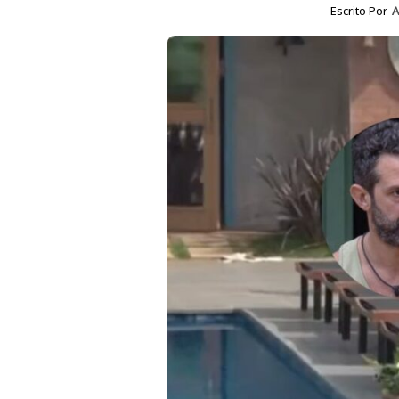
Escrito Por
A