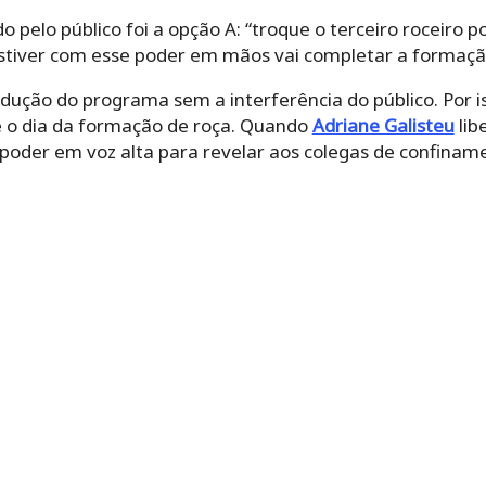
o pelo público foi a opção A: “troque o terceiro roceiro 
stiver com esse poder em mãos vai completar a formaçã
dução do programa sem a interferência do público. Por is
 o dia da formação de roça. Quando
Adriane Galisteu
lib
oder em voz alta para revelar aos colegas de confinam