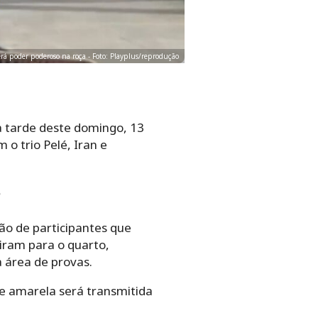
rá poder poderoso na roça - Foto: Playplus/reprodução
na tarde deste domingo, 13
o trio Pelé, Iran e
?
ão de participantes que
iram para o quarto,
 área de provas.
 e amarela será transmitida