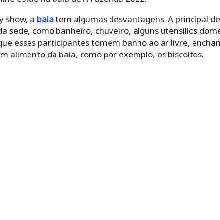
ty show, a
baia
tem algumas desvantagens. A principal de
 sede, como banheiro, chuveiro, alguns utensílios domés
 que esses participantes tomem banho ao ar livre, encha
m alimento da baia, como por exemplo, os biscoitos.