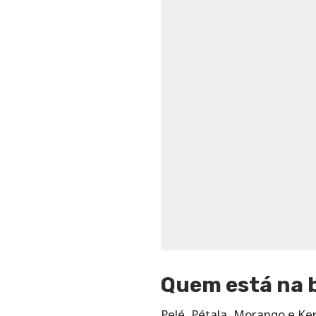
Quem está na 
Pelé, Pétala, Morango e Ker