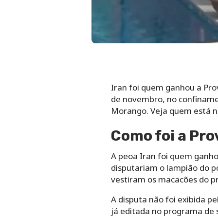
Iran foi quem ganhou a Pr
de novembro, no confinament
Morango. Veja quem está na
Como foi a Pro
A peoa Iran foi quem ganh
disputariam o lampião do p
vestiram os macacões do pr
A disputa não foi exibida p
já editada no programa de s