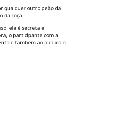
por qualquer outro peão da
o da roça.
so, ela é secreta e
era, o participante com a
ento e também ao público o