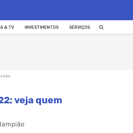
A & TV
INVESTIMENTOS
SERVIÇOS
a baia
22; veja quem
 lampião