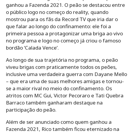
ganhou a Fazenda 2021. O peão se destacou entre
o público logo no começo do reality, quando
mostrou para os fãs da Record TV que iria dar o
que falar ao longo do confinamento: ele foi a
primeira pessoa a protagonizar uma briga ao vivo
no programa e logo no começo já criou o famoso
bordão ‘Calada Vence’.
Ao longo de sua trajetória no programa, o peão
viveu brigas com praticamente todos os peões,
inclusive uma verdadeira guerra com Dayane Mello
– que era uma de suas melhores amigas e tornou-
se a maior rival no meio do confinamento. Os
atritos com MC Gui, Victor Pecoraro e Tati Quebra
Barraco também ganharam destaque na
participação do peão.
Além de ser anunciado como quem ganhou a
Fazenda 2021, Rico também ficou eternizado na