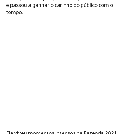
e passou a ganhar o carinho do público com o
tempo.
Ela viveu momentos intensos na Fazenda 2021,