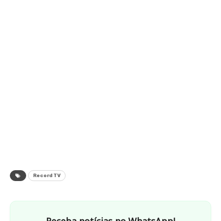
Record TV
Receba notícias no WhatsApp!