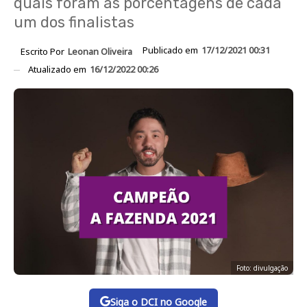
quais foram as porcentagens de cada
um dos finalistas
Publicado em
17/12/2021 00:31
Escrito Por
Leonan Oliveira
Atualizado em
16/12/2022 00:26
Foto: divulgação
Siga o DCI no Google