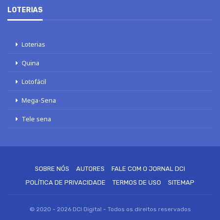
LOTERIAS
Loterias
Quina
Lotofácil
Mega-Sena
Tele sena
SOBRE NÓS
AUTORES
FALE COM O JORNAL DCI
POLÍTICA DE PRIVACIDADE
TERMOS DE USO
SITEMAP
© 2020 - 2026 DCI Digital - Todos os direitos reservados