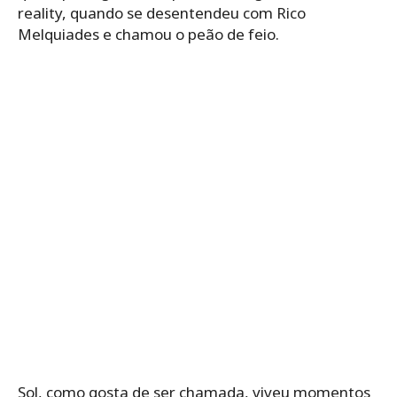
reality, quando se desentendeu com Rico
Melquiades e chamou o peão de feio.
Sol, como gosta de ser chamada, viveu momentos