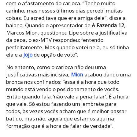
com o afastamento do carioca. “Tenho muito
carinho, mas nesses últimos dias percebi muitas
coisas. Eu acreditava que era amiga dele”, disse a
baiana. Quando o apresentador de
A Fazenda 12
,
Marcos Mion, questionou Lipe sobre a justificativa
da peoa, o ex-MTV respondeu: “entendo
perfeitamente. Mas quando votei nela, eu só tinha
ela e a
Jojo
de opção de voto”.
No entanto, como o carioca não deu uma
justificativas mais incisiva,
Mion
acabou dando uma
bronca nos confinados: “essa é a hora que todo
mundo está vendo o posicionamento de vocês.
Então quando fala: ‘não vale a pena falar’. É a hora
que vale. Só estou fazendo um lembrete para
todos, às vezes vocês acham que é melhor passar
batido, mas não, agora que estamos aqui na
formação que é a hora de falar de verdade”.