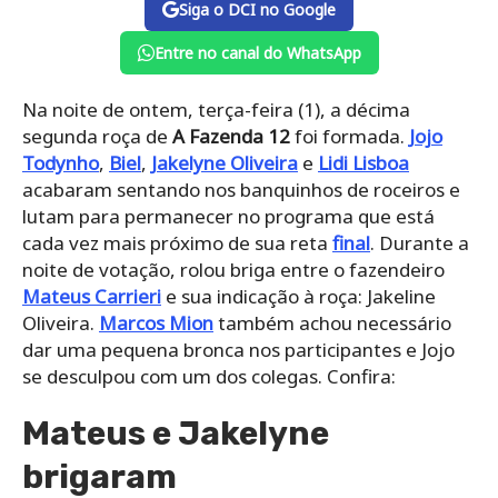
Siga o DCI no Google
Entre no canal do WhatsApp
Na noite de ontem, terça-feira (1), a décima
segunda roça de
A Fazenda 12
foi formada.
Jojo
Todynho
,
Biel
,
Jakelyne Oliveira
e
Lidi Lisboa
acabaram sentando nos banquinhos de roceiros e
lutam para permanecer no programa que está
cada vez mais próximo de sua reta
final
. Durante a
noite de votação, rolou briga entre o fazendeiro
Mateus Carrieri
e sua indicação à roça: Jakeline
Oliveira.
Marcos Mion
também achou necessário
dar uma pequena bronca nos participantes e Jojo
se desculpou com um dos colegas. Confira:
Mateus e Jakelyne
brigaram