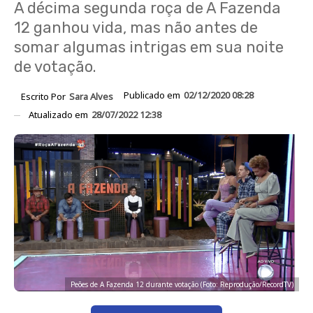
A décima segunda roça de A Fazenda
12 ganhou vida, mas não antes de
somar algumas intrigas em sua noite
de votação.
Publicado em
02/12/2020 08:28
Escrito Por
Sara Alves
Atualizado em
28/07/2022 12:38
Peões de A Fazenda 12 durante votação (Foto: Reprodução/RecordTV)