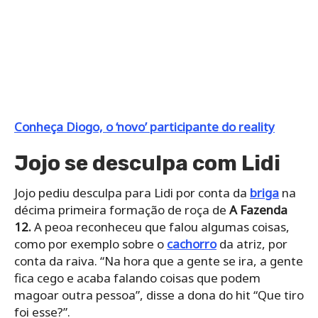
Conheça Diogo, o ‘novo’ participante do reality
Jojo se desculpa com Lidi
Jojo pediu desculpa para Lidi por conta da
briga
na
décima primeira formação de roça de
A Fazenda
12.
A peoa reconheceu que falou algumas coisas,
como por exemplo sobre o
cachorro
da atriz, por
conta da raiva. “Na hora que a gente se ira, a gente
fica cego e acaba falando coisas que podem
magoar outra pessoa”, disse a dona do hit “Que tiro
foi esse?”.