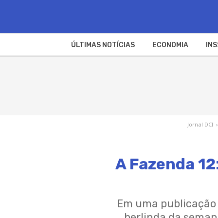
ÚLTIMAS NOTÍCIAS
ECONOMIA
INS
Jornal DCI
›
A Fazenda 12:
Em uma publicação n
berlinda da semana