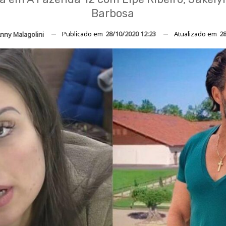
Barbosa
Publicado em
28/10/2020 12:23
Atualizado em
28
nny Malagolini