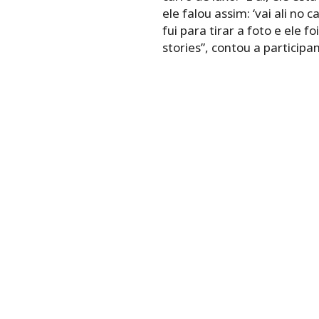
ele falou assim: ‘vai ali no c
fui para tirar a foto e ele f
stories”, contou a participa