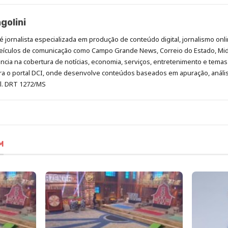
golini
é jornalista especializada em produção de conteúdo digital, jornalismo onli
eículos de comunicação como Campo Grande News, Correio do Estado, Mi
cia na cobertura de notícias, economia, serviços, entretenimento e temas 
era o portal DCI, onde desenvolve conteúdos baseados em apuração, análi
al. DRT 1272/MS
M