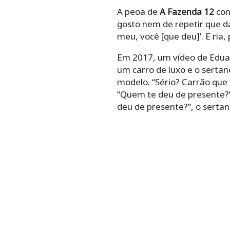
A peoa de
A Fazenda 12
con
gosto nem de repetir que dá 
meu, você [que deu]’. E ria,
Em 2017, um vídeo de Eduardo
um carro de luxo e o sertan
modelo. “Sério? Carrão que 
“Quem te deu de presente?”
deu de presente?”, o sertane