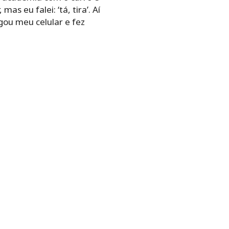
mas eu falei: ‘tá, tira’. Aí
pegou meu celular e fez