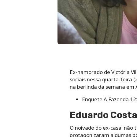
Ex-namorado de Victória Vil
sociais nessa quarta-feira 
na berlinda da semana em A 
Enquete A Fazenda 12
Eduardo Costa 
O noivado do ex-casal não 
protagonizaram algumas polê