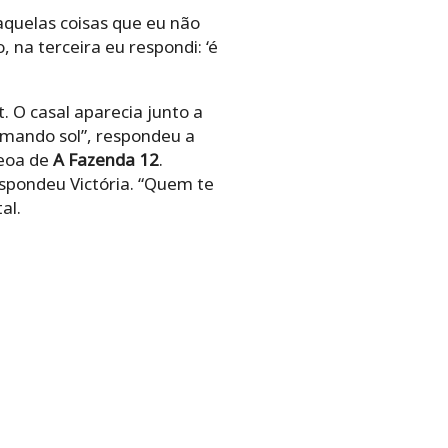
 aquelas coisas que eu não
, na terceira eu respondi: ‘é
. O casal aparecia junto a
tomando sol”, respondeu a
peoa de
A Fazenda 12
.
spondeu Victória. “Quem te
al.