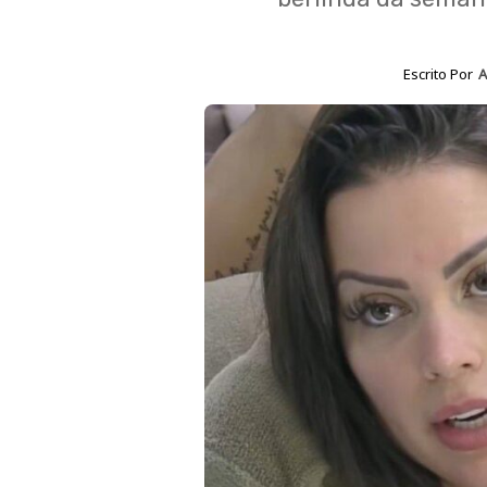
Escrito Por
A