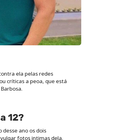
contra ela pelas redes
u críticas a peoa, que está
 Barbosa.
a 12?
 desse ano os dois
vulgar fotos intimas dela.