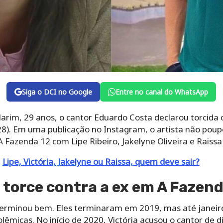
Siga o DCI no Google
Entre no canal do WhatsApp
larim, 29 anos, o cantor Eduardo Costa declarou torcida 
(28). Em uma publicação no Instagram, o artista não poupo
Fazenda 12 com Lipe Ribeiro, Jakelyne Oliveira e Raissa
:
Lipe, Victória, Jakelyne ou Raissa, quem deve sair?
torce contra a ex em A Fazend
terminou bem. Eles terminaram em 2019, mas até janeiro
micas. No início de 2020, Victória acusou o cantor de di