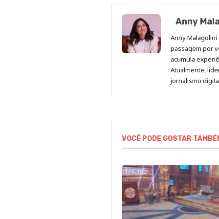
Anny Mala
Anny Malagolini 
passagem por v
acumula experiên
Atualmente, lid
jornalismo digit
VOCÊ PODE GOSTAR TAMBÉ