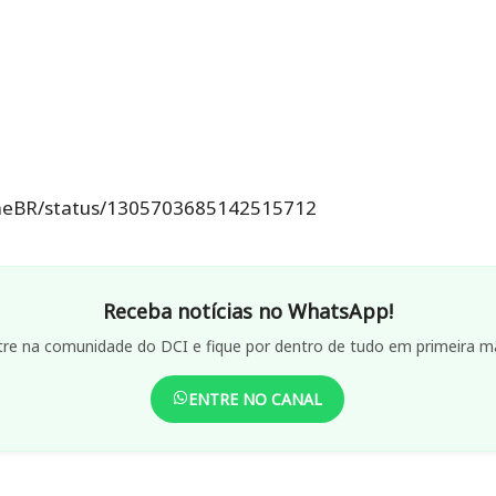
nneBR/status/1305703685142515712
Receba notícias no WhatsApp!
tre na comunidade do DCI e fique por dentro de tudo em primeira m
ENTRE NO CANAL