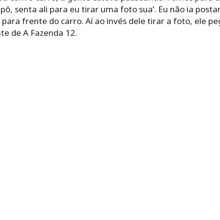
apô, senta ali para eu tirar uma foto sua’. Eu não ia postar, 
oi para frente do carro. Aí ao invés dele tirar a foto, ele 
nte de A Fazenda 12.