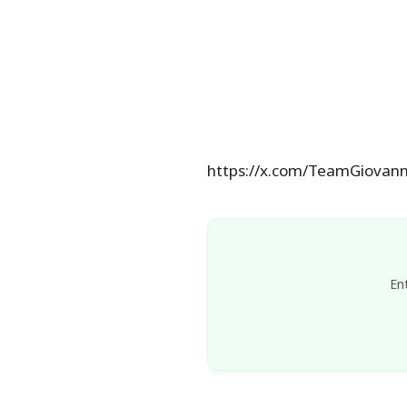
https://x.com/TeamGiova
En