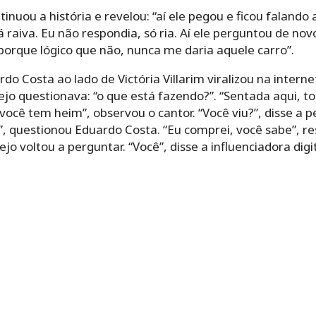
tinuou a história e revelou: “aí ele pegou e ficou falando
raiva. Eu não respondia, só ria. Aí ele perguntou de novo
 porque lógico que não, nunca me daria aquele carro”.
 Costa ao lado de Victória Villarim viralizou na internet
ejo questionava: “o que está fazendo?”. “Sentada aqui, 
você tem heim”, observou o cantor. “Você viu?”, disse a 
, questionou Eduardo Costa. “Eu comprei, você sabe”, re
jo voltou a perguntar. “Você”, disse a influenciadora digit