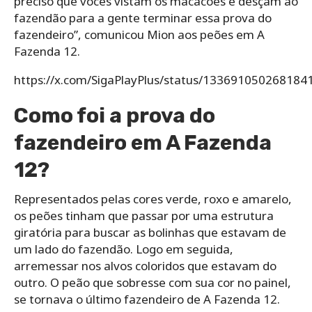
preciso que vocês vistam os macacões e desçam ao
fazendão para a gente terminar essa prova do
fazendeiro”, comunicou Mion aos peões em A
Fazenda 12.
https://x.com/SigaPlayPlus/status/133691050268184
Como foi a prova do
fazendeiro em A Fazenda
12?
Representados pelas cores verde, roxo e amarelo,
os peões tinham que passar por uma estrutura
giratória para buscar as bolinhas que estavam de
um lado do fazendão. Logo em seguida,
arremessar nos alvos coloridos que estavam do
outro. O peão que sobresse com sua cor no painel,
se tornava o último fazendeiro de A Fazenda 12.