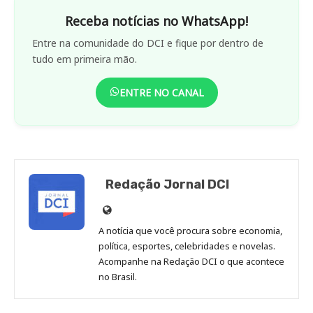
Receba notícias no WhatsApp!
Entre na comunidade do DCI e fique por dentro de
tudo em primeira mão.
ENTRE NO CANAL
Redação Jornal DCI
Site
de
A notícia que você procura sobre economia,
Redação
política, esportes, celebridades e novelas.
Jornal
Acompanhe na Redação DCI o que acontece
no Brasil.
DCI