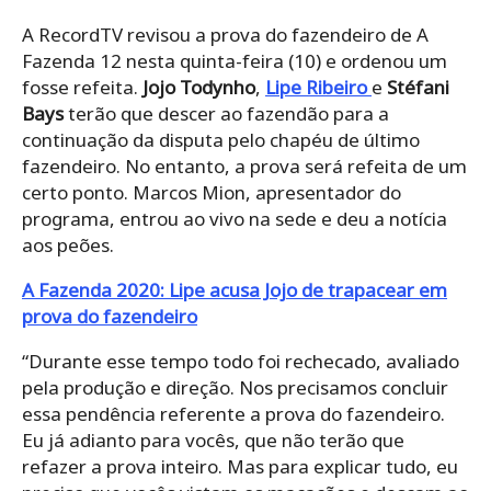
A RecordTV revisou a prova do fazendeiro de A
Fazenda 12 nesta quinta-feira (10) e ordenou um
fosse refeita.
Jojo Todynho
,
Lipe Ribeiro
e
Stéfani
Bays
terão que descer ao fazendão para a
continuação da disputa pelo chapéu de último
fazendeiro. No entanto, a prova será refeita de um
certo ponto. Marcos Mion, apresentador do
programa, entrou ao vivo na sede e deu a notícia
aos peões.
A Fazenda 2020: Lipe acusa Jojo de trapacear em
prova do fazendeiro
“Durante esse tempo todo foi rechecado, avaliado
pela produção e direção. Nos precisamos concluir
essa pendência referente a prova do fazendeiro.
Eu já adianto para vocês, que não terão que
refazer a prova inteiro. Mas para explicar tudo, eu