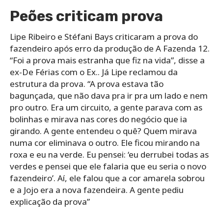
Peões criticam prova
Lipe Ribeiro e Stéfani Bays criticaram a prova do
fazendeiro após erro da produção de A Fazenda 12.
“Foi a prova mais estranha que fiz na vida”, disse a
ex-De Férias com o Ex.. Já Lipe reclamou da
estrutura da prova. “A prova estava tão
bagunçada, que não dava pra ir pra um lado e nem
pro outro. Era um circuito, a gente parava com as
bolinhas e mirava nas cores do negócio que ia
girando. A gente entendeu o quê? Quem mirava
numa cor eliminava o outro. Ele ficou mirando na
roxa e eu na verde. Eu pensei: ‘eu derrubei todas as
verdes e pensei que ele falaria que eu seria o novo
fazendeiro’. Aí, ele falou que a cor amarela sobrou
e a Jojo era a nova fazendeira. A gente pediu
explicação da prova”