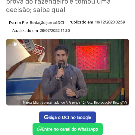
prova do fazendeiro e tomou uma
decisão; saiba qual
Publicado em
10/12/2020 02:59
Escrito Por
Redação Jornal DCI
Atualizado em
28/07/2022 11:30
Marcos Mion, apresentador de A Fazenda 12 (Foto: Reprodução/ RecordTV)
Siga o DCI no Google
Entre no canal do WhatsApp