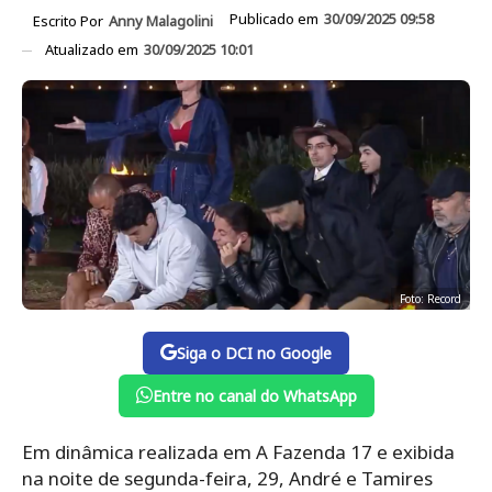
Publicado em
30/09/2025 09:58
Escrito Por
Anny Malagolini
Atualizado em
30/09/2025 10:01
Foto: Record
Siga o DCI no Google
Entre no canal do WhatsApp
Em dinâmica realizada em A Fazenda 17 e exibida
na noite de segunda-feira, 29, André e Tamires