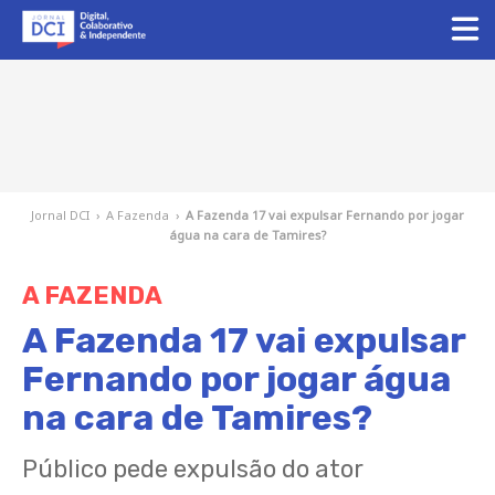
Jornal DCI
›
A Fazenda
›
A Fazenda 17 vai expulsar Fernando por jogar
água na cara de Tamires?
A FAZENDA
A Fazenda 17 vai expulsar
Fernando por jogar água
na cara de Tamires?
Público pede expulsão do ator