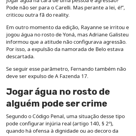
jogar água na cara de uma pessoa é agressão?
Pode não ser para o Carelli. Mas perante a lei, é!”,
criticou outra fã do reality.
Em outro momento da edição, Rayanne se irritou e
jogou água no rosto de Yoná, mas Adriane Galisteu
informou que a atitude não configurava agressão.
Por isso, a expulsão da namorada de Belo estava
descartada.
Se seguir esse parâmetro, Fernando também não
deve ser expulso de A Fazenda 17.
Jogar água no rosto de
alguém pode ser crime
Segundo o Código Penal, uma situação desse tipo
pode configurar injúria real (artigo 140, § 2º),
quando há ofensa à dignidade ou ao decoro da