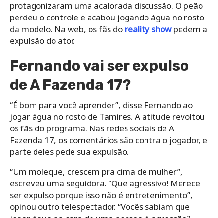
protagonizaram uma acalorada discussão. O peão
perdeu o controle e acabou jogando água no rosto
da modelo. Na web, os fãs do
reality show
pedem a
expulsão do ator.
Fernando vai ser expulso
de A Fazenda 17?
“É bom para você aprender”, disse Fernando ao
jogar água no rosto de Tamires. A atitude revoltou
os fãs do programa. Nas redes sociais de A
Fazenda 17, os comentários são contra o jogador, e
parte deles pede sua expulsão.
“Um moleque, crescem pra cima de mulher”,
escreveu uma seguidora. “Que agressivo! Merece
ser expulso porque isso não é entretenimento”,
opinou outro telespectador. “Vocês sabiam que