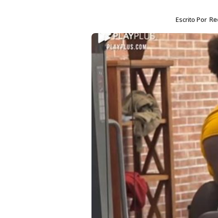
Escrito Por
Re