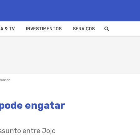
A & TV
INVESTIMENTOS
SERVIÇOS
omance
 pode engatar
ssunto entre Jojo