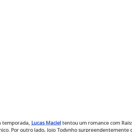
da temporada,
Lucas Maciel
tentou um romance com Raiss
ico. Por outro lado, Jojo Todynho surpreendentemente 