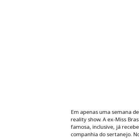
Em apenas uma semana de j
reality show. A ex-Miss Bra
famosa, inclusive, já receb
companhia do sertanejo. No