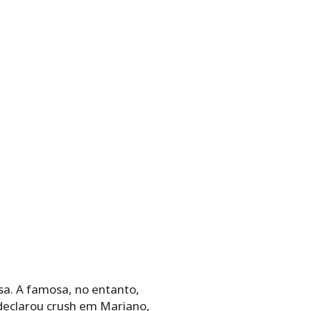
a. A famosa, no entanto,
declarou crush em Mariano,