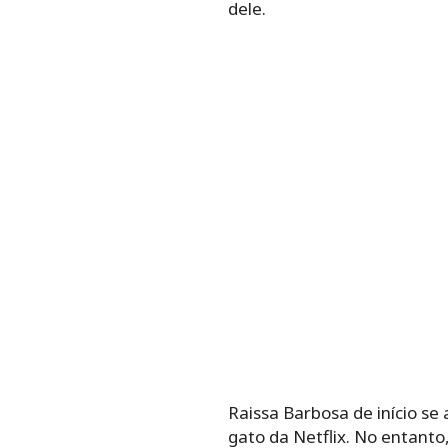
dele.
Raissa Barbosa de início s
gato da Netflix. No entant