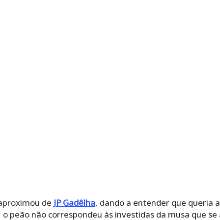
e aproximou de
JP Gadêlha
, dando a entender que queria 
o, o peão não correspondeu às investidas da musa que se