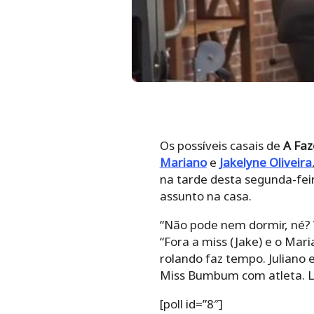
Os possíveis casais de
A Faz
Mariano
e
Jakelyne Oliveira
na tarde desta segunda-feir
assunto na casa.
“Não pode nem dormir, né? 
“Fora a miss (Jake) e o Mari
rolando faz tempo. Juliano 
Miss Bumbum com atleta. Lu
[poll id=”8″]