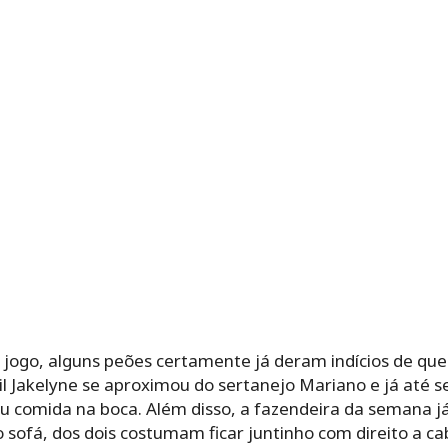
ogo, alguns peões certamente já deram indícios de que
sil Jakelyne se aproximou do sertanejo Mariano e já até 
eu comida na boca. Além disso, a fazendeira da semana j
 sofá, dos dois costumam ficar juntinho com direito a 