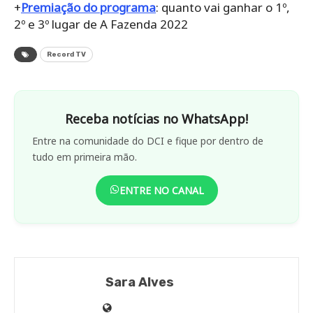
+
Premiação do programa
: quanto vai ganhar o 1º,
2º e 3º lugar de A Fazenda 2022
Record TV
Receba notícias no WhatsApp!
Entre na comunidade do DCI e fique por dentro de
tudo em primeira mão.
ENTRE NO CANAL
Sara Alves
Site