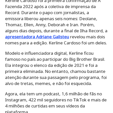
Kerline Cardoso foi a primeira confirmação de A
Fazenda 2022 após a coletiva de imprensa da
Record. Durante o papo com jornalistas, a
emissora liberou apenas seis nomes: Deolane,
Thomaz, Ellen, Anny, Deborah e Iran. Porém,
alguns dias depois, durante a final de Ilha Record, a
apresentadora Adriane Galisteu
revelou mais dois
nomes para a edição. Kerline Cardoso foi um deles.
Modelo e influenciadora digital, Kerline ficou
famoso no país ao participar do Big Brother Brasil.
Ela integrou o elenco da edição de 2021 e foi a
primeira eliminada. No entanto, chamou bastante
atenção durante sua passagem pelo programa, foi
alvo de tretas, memes, e não foi esquecida.
Agora, ela tem um podcast, 1,6 milhão de fãs no
Instagram, 422 mil seguidores no TikTok e mais de
4 milhões de curtidas em seus vídeos da
plataforma.