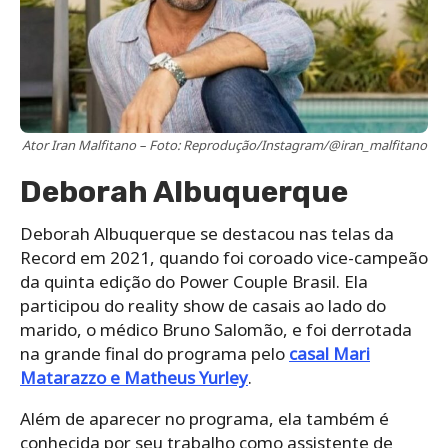
Ator Iran Malfitano – Foto: Reprodução/Instagram/@iran_malfitano
Deborah Albuquerque
Deborah Albuquerque se destacou nas telas da
Record em 2021, quando foi coroado vice-campeão
da quinta edição do Power Couple Brasil. Ela
participou do reality show de casais ao lado do
marido, o médico Bruno Salomão, e foi derrotada
na grande final do programa pelo
casal Mari
Matarazzo e Matheus Yurley
.
Além de aparecer no programa, ela também é
conhecida por seu trabalho como assistente de