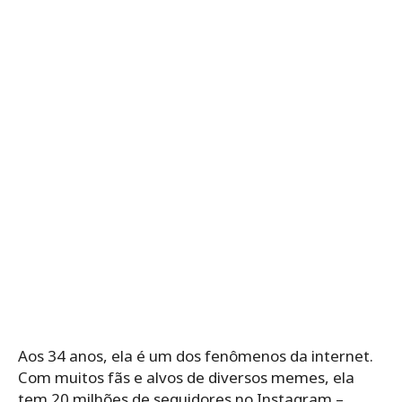
Aos 34 anos, ela é um dos fenômenos da internet.
Com muitos fãs e alvos de diversos memes, ela
tem 20 milhões de seguidores no Instagram –