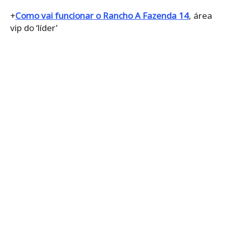
+
Como vai funcionar o Rancho A Fazenda 14
, área
vip do ‘líder’