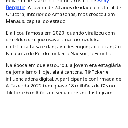
Ruivinha de Marte é o nome artístico de
Anny
Bergatin
. A jovem de 24 anos de idade é natural de
Urucará, interior do Amazonas, mas cresceu em
Manaus, capital do estado.
Ela ficou famosa em 2020, quando viralizou com
um vídeo em que usava uma tornozeleira
eletrônica falsa e dançava desengonçada a canção
Na ponta do Pé, do funkeiro Nadson, o Ferinha.
Na época em que estourou, a jovem era estagiária
de jornalismo. Hoje, ela é cantora, TikToker e
influenciadora digital. A participante confirmada de
A Fazenda 2022 tem quase 18 milhões de fãs no
TikTok e 6 milhões de seguidores no Instagram.