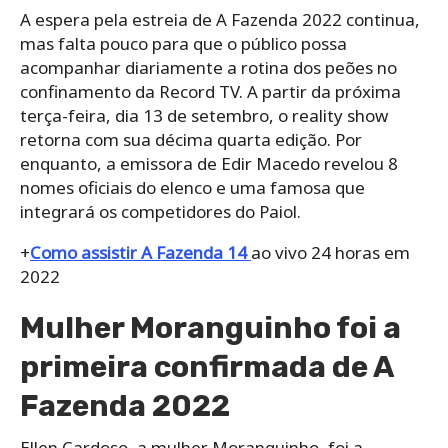
A espera pela estreia de A Fazenda 2022 continua,
mas falta pouco para que o público possa
acompanhar diariamente a rotina dos peões no
confinamento da Record TV. A partir da próxima
terça-feira, dia 13 de setembro, o reality show
retorna com sua décima quarta edição. Por
enquanto, a emissora de Edir Macedo revelou 8
nomes oficiais do elenco e uma famosa que
integrará os competidores do Paiol.
+
Como assistir A Fazenda 14
ao vivo 24 horas em
2022
Mulher Moranguinho foi a
primeira confirmada de A
Fazenda 2022
Ellen Cardoso, a mulher Moranguinho, foi a