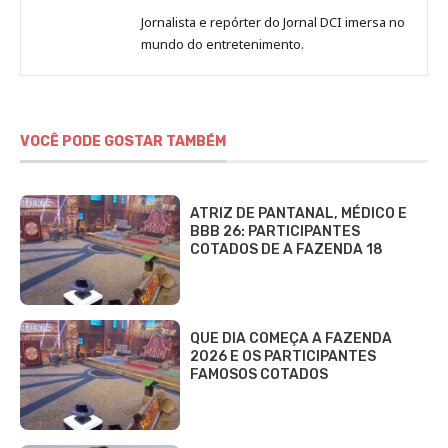
de
Jornalista e repórter do Jornal DCI imersa no
Sara
mundo do entretenimento.
Alves
VOCÊ PODE GOSTAR TAMBÉM
ATRIZ DE PANTANAL, MÉDICO E
BBB 26: PARTICIPANTES
COTADOS DE A FAZENDA 18
QUE DIA COMEÇA A FAZENDA
2026 E OS PARTICIPANTES
FAMOSOS COTADOS