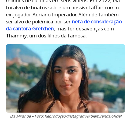
milhões de curtidas em seus vídeos. Em 2022, ela
foi alvo de boatos sobre um possível affair com o
ex-jogador Adriano Imperador. Além de também
ser alvo de polêmica por ser
neta de consideração
da cantora Gretchen
, mas ter desavenças com
Thammy, um dos filhos da famosa.
Bia Miranda – Foto: Reprodução/Instagram/@biamiranda.oficial