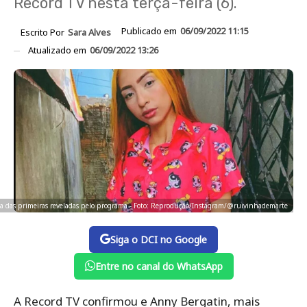
Record TV nesta terça-feira (6).
Publicado em
06/09/2022 11:15
Escrito Por
Sara Alves
Atualizado em
06/09/2022 13:26
 das primeiras reveladas pelo programa - Foto: Reprodução/Instagram/@ruivinhademarte
Siga o DCI no Google
Entre no canal do WhatsApp
A Record TV confirmou e Anny Bergatin, mais