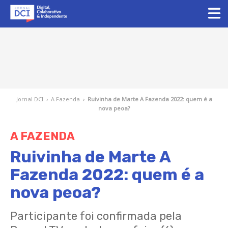
Jornal DCI
›
A Fazenda
›
Ruivinha de Marte A Fazenda 2022: quem é a
nova peoa?
A FAZENDA
Ruivinha de Marte A
Fazenda 2022: quem é a
nova peoa?
Participante foi confirmada pela