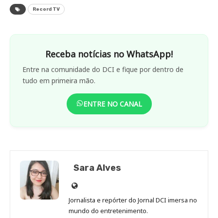
Record TV
Receba notícias no WhatsApp!
Entre na comunidade do DCI e fique por dentro de
tudo em primeira mão.
ENTRE NO CANAL
Sara Alves
Site
de
Jornalista e repórter do Jornal DCI imersa no
Sara
mundo do entretenimento.