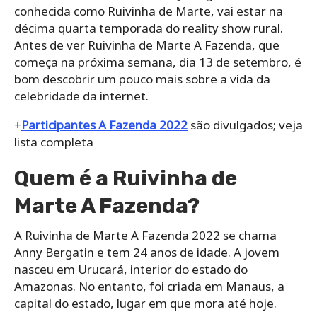
conhecida como Ruivinha de Marte, vai estar na
décima quarta temporada do reality show rural.
Antes de ver Ruivinha de Marte A Fazenda, que
começa na próxima semana, dia 13 de setembro, é
bom descobrir um pouco mais sobre a vida da
celebridade da internet.
+
Participantes A Fazenda 2022
são divulgados; veja
lista completa
Quem é a Ruivinha de
Marte A Fazenda?
A Ruivinha de Marte A Fazenda 2022 se chama
Anny Bergatin e tem 24 anos de idade. A jovem
nasceu em Urucará, interior do estado do
Amazonas. No entanto, foi criada em Manaus, a
capital do estado, lugar em que mora até hoje.