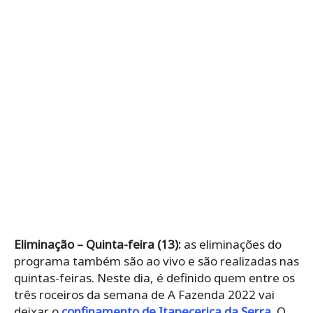
Eliminação – Quinta-feira (13):
as eliminações do
programa também são ao vivo e são realizadas nas
quintas-feiras. Neste dia, é definido quem entre os
três roceiros da semana de A Fazenda 2022 vai
deixar o
confinamento de Itapecerica da Serra
. O