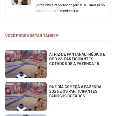
de
Jornalista e repórter do Jornal DCI imersa no
Sara
mundo do entretenimento.
Alves
VOCÊ PODE GOSTAR TAMBÉM
ATRIZ DE PANTANAL, MÉDICO E
BBB 26: PARTICIPANTES
COTADOS DE A FAZENDA 18
QUE DIA COMEÇA A FAZENDA
2026 E OS PARTICIPANTES
FAMOSOS COTADOS