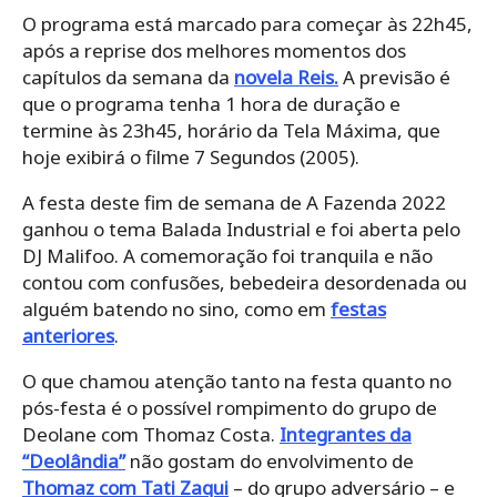
O programa está marcado para começar às 22h45,
após a reprise dos melhores momentos dos
capítulos da semana da
novela Reis.
A previsão é
que o programa tenha 1 hora de duração e
termine às 23h45, horário da Tela Máxima, que
hoje exibirá o filme 7 Segundos (2005).
A festa deste fim de semana de A Fazenda 2022
ganhou o tema Balada Industrial e foi aberta pelo
DJ Malifoo. A comemoração foi tranquila e não
contou com confusões, bebedeira desordenada ou
alguém batendo no sino, como em
festas
anteriores
.
O que chamou atenção tanto na festa quanto no
pós-festa é o possível rompimento do grupo de
Deolane com Thomaz Costa.
Integrantes da
“Deolândia”
não gostam do envolvimento de
Thomaz com Tati Zaqui
– do grupo adversário – e