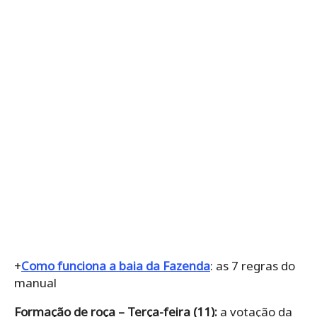
+
Como funciona a baia da Fazenda
: as 7 regras do
manual
Formação de roça – Terça-feira (11):
a votação da