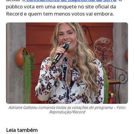
público vota em uma enquete no site oficial da
Record e quem tem menos votos vai embora.
Adriane Galisteu comanda todas as votações do programa – Foto:
Reprodução/Record
Leia também