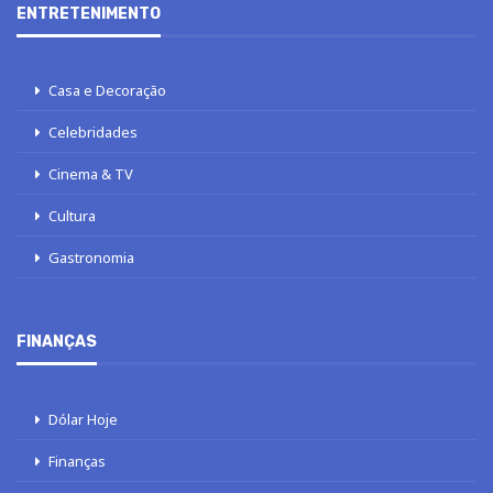
ENTRETENIMENTO
Casa e Decoração
Celebridades
Cinema & TV
Cultura
Gastronomia
FINANÇAS
Dólar Hoje
Finanças