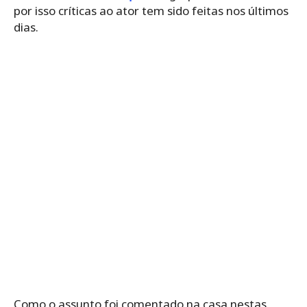
por isso críticas ao ator tem sido feitas nos últimos
dias.
Como o assunto foi comentado na casa nestas