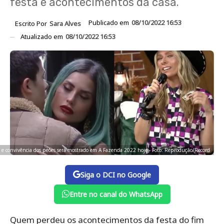
festa e acontecimentos da casa.
Publicado em
08/10/2022 16:53
Escrito Por
Sara Alves
Atualizado em
08/10/2022 16:53
 e convivência dos peões será mostrado em A Fazenda 2022 hoje - Foto: Reprodução/Record
Siga o DCI no Google
Entre no canal do WhatsApp
Quem perdeu os acontecimentos da festa do fim