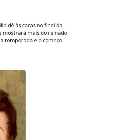
lo dê às caras no final da
e mostrará mais do reinado
uma temporada e o começo