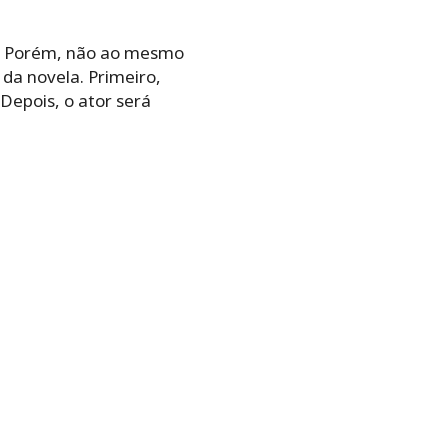
ul. Porém, não ao mesmo
da novela. Primeiro,
Depois, o ator será