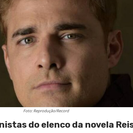
Foto: Reprodução/Record
istas do elenco da novela Reis