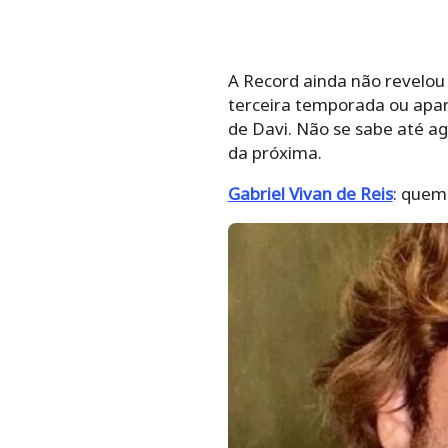
A Record ainda não revelou c
terceira temporada ou apar
de Davi. Não se sabe até 
da próxima.
Gabriel Vivan de Reis
: quem