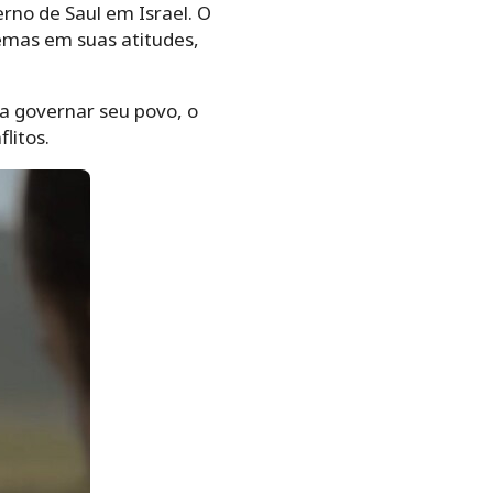
rno de Saul em Israel. O
emas em suas atitudes,
ra governar seu povo, o
litos.