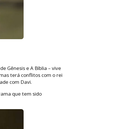
de Gênesis e A Bíblia – vive
as terá conflitos com o rei
zade com Davi.
rama que tem sido