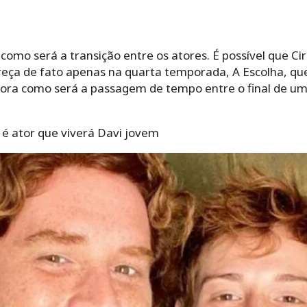
omo será a transição entre os atores. É possível que Ciril
eça de fato apenas na quarta temporada, A Escolha, qu
agora como será a passagem de tempo entre o final de 
 é ator que viverá Davi jovem