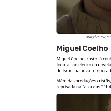
Ator já esteve e
Miguel Coelho
Miguel Coelho, rosto já conh
Jonatas no elenco da novela
de Israel na nova temporad
Além das produções cristã
reprisada na faixa das 21h4