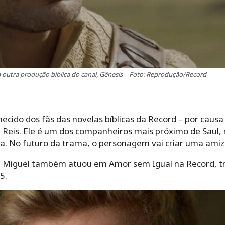
m outra produção bíblica do canal, Gênesis – Foto: Reprodução/Record
ecido dos fãs das novelas bíblicas da Record – por causa 
 Reis. Ele é um dos companheiros mais próximo de Saul, m
a. No futuro da trama, o personagem vai criar uma ami
s, Miguel também atuou em Amor sem Igual na Record, t
5.