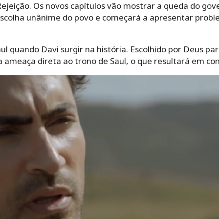
jeição. Os novos capítulos vão mostrar a queda do gove
scolha unânime do povo e começará a apresentar probl
aul quando Davi surgir na história. Escolhido por Deus pa
ameaça direta ao trono de Saul, o que resultará em conf