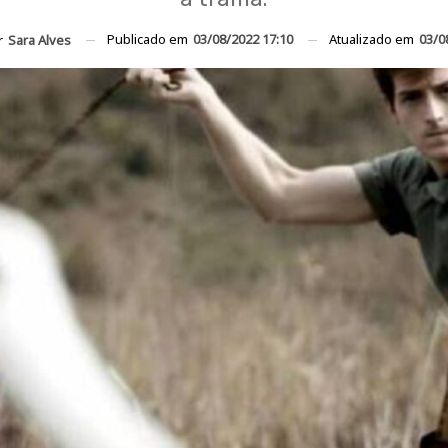
Publicado em
03/08/2022 17:10
Atualizado em
03/0
r
Sara Alves