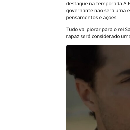
destaque na temporada A Re
governante não será uma e
pensamentos e ações.
Tudo vai piorar para o rei S
rapaz será considerado uma 