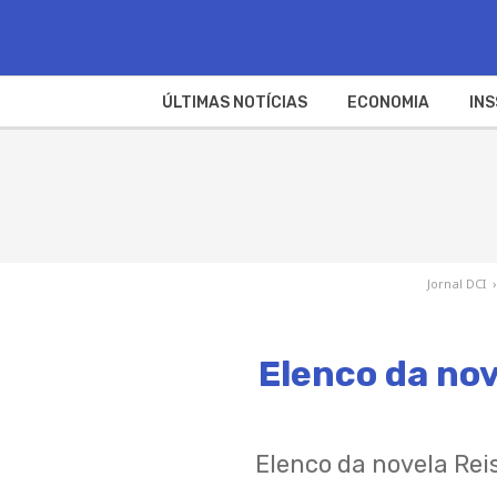
ÚLTIMAS NOTÍCIAS
ECONOMIA
INS
Jornal DCI
›
Elenco da no
Elenco da novela Re