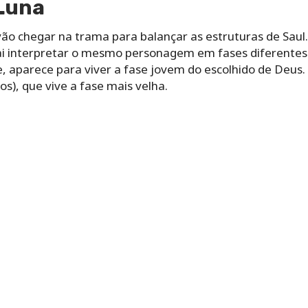
 Luna
a vão chegar na trama para balançar as estruturas de Sa
ai interpretar o mesmo personagem em fases diferentes 
e, aparece para viver a fase jovem do escolhido de Deus. 
nos), que vive a fase mais velha.