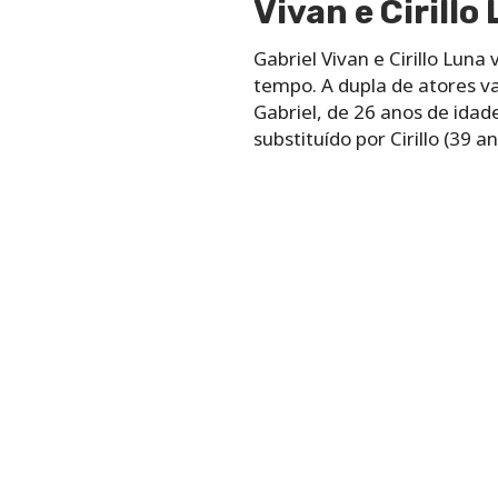
Vivan e Cirillo
Gabriel Vivan e Cirillo Lun
tempo. A dupla de atores v
Gabriel, de 26 anos de idad
substituído por Cirillo (39 a