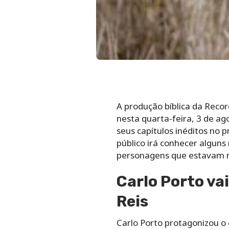
A produção bíblica da Recor
nesta quarta-feira, 3 de a
seus capítulos inéditos no 
público irá conhecer algun
personagens que estavam 
Carlo Porto vai
Reis
Carlo Porto protagonizou o