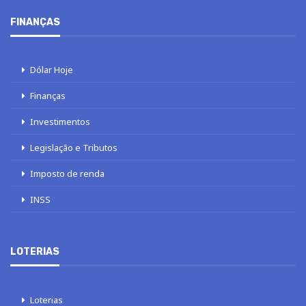
FINANÇAS
Dólar Hoje
Finanças
Investimentos
Legislação e Tributos
Imposto de renda
INSS
LOTERIAS
Loterias