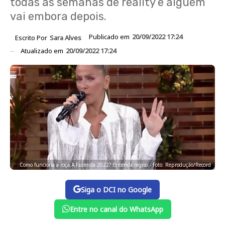
todas as semanas de reality e alguém
vai embora depois.
Publicado em
20/09/2022 17:24
Escrito Por
Sara Alves
Atualizado em
20/09/2022 17:24
Como funciona a roça A Fazenda 2022? Entenda regras - Foto: Reprodução/Record
Siga o DCI no Google
Entre no canal do WhatsApp