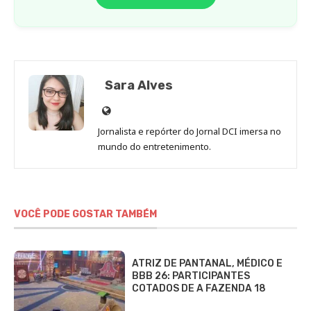
Sara Alves
Site
de
Jornalista e repórter do Jornal DCI imersa no
Sara
mundo do entretenimento.
Alves
VOCÊ PODE GOSTAR TAMBÉM
ATRIZ DE PANTANAL, MÉDICO E
BBB 26: PARTICIPANTES
COTADOS DE A FAZENDA 18