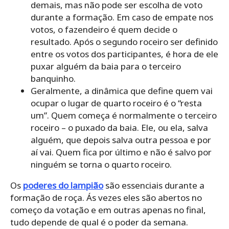
demais, mas não pode ser escolha de voto
durante a formação. Em caso de empate nos
votos, o fazendeiro é quem decide o
resultado. Após o segundo roceiro ser definido
entre os votos dos participantes, é hora de ele
puxar alguém da baia para o terceiro
banquinho.
Geralmente, a dinâmica que define quem vai
ocupar o lugar de quarto roceiro é o “resta
um”. Quem começa é normalmente o terceiro
roceiro – o puxado da baia. Ele, ou ela, salva
alguém, que depois salva outra pessoa e por
aí vai. Quem fica por último e não é salvo por
ninguém se torna o quarto roceiro.
Os
poderes do lampião
são essenciais durante a
formação de roça. Ás vezes eles são abertos no
começo da votação e em outras apenas no final,
tudo depende de qual é o poder da semana.