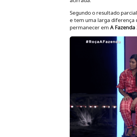
acirrada.
Segundo o resultado parcia
e tem uma larga diferença 
permanecer em
A Fazenda