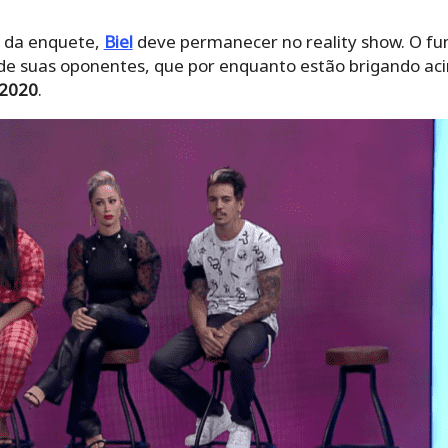
l da enquete,
Biel
deve permanecer no reality show. O fu
de suas oponentes, que por enquanto estão brigando a
 2020
.