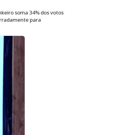
nkeiro soma 34% dos votos
cirradamente para