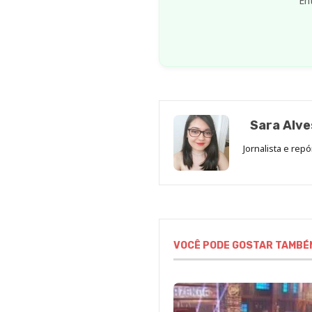
En
Sara Alve
Jornalista e rep