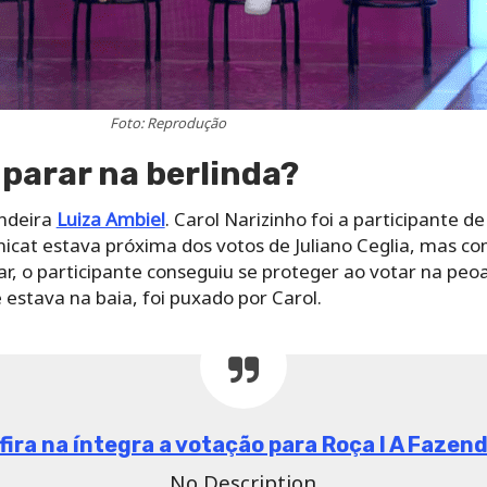
Foto: Reprodução
 parar na berlinda?
endeira
Luiza Ambiel
. Carol Narizinho foi a participante de
cat estava próxima dos votos de Juliano Ceglia, mas como
r, o participante conseguiu se proteger ao votar na peoa 
 estava na baia, foi puxado por Carol.