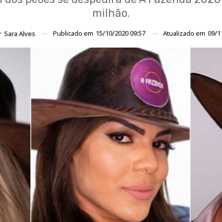
milhão.
Publicado em
15/10/2020 09:57
Atualizado em
09/1
r
Sara Alves