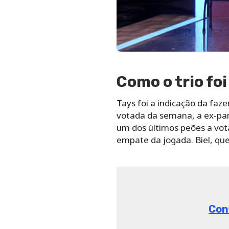
Como o trio foi
Tays foi a indicação da faz
votada da semana, a ex-pani
um dos últimos peões a vota
empate da jogada. Biel, que