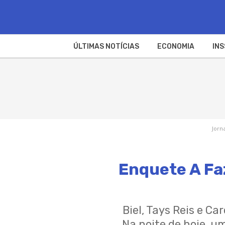
ÚLTIMAS NOTÍCIAS
ECONOMIA
INS
Jorn
Enquete A Faz
Biel, Tays Reis e C
Na noite de hoje, u