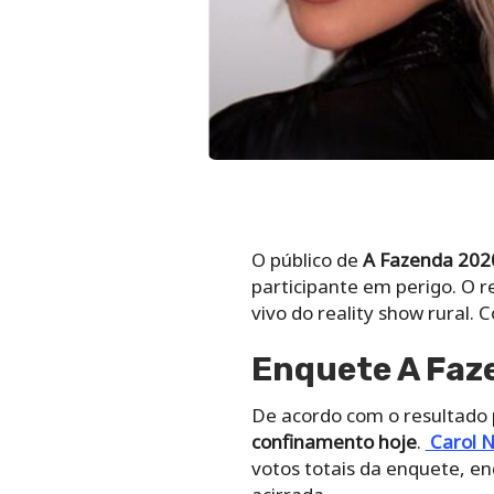
O público de
A Fazenda 202
participante em perigo. O r
vivo do reality show rural. C
Enquete A Faz
De acordo com o resultado 
confinamento hoje
.
Carol N
votos totais da enquete, 