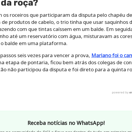
da roça?
 os roceiros que participaram da disputa pelo chapéu de 
de produtos de cabelo, o trio tinha que usar saquinhos 
fazendo com que tintas caíssem em um balde. Em seguid
ho até um reservatório com água, misturavam as core
 o balde em uma plataforma.
 passos seis vezes para vencer a prova,
Mariano foi o c
 na etapa de pontaria, ficou bem atrás dos colegas de con
ão não participou da disputa e foi direto para a quinta r