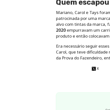
Quem escapou 
Mariano, Carol e Tays foram
patrocinada por uma marca 
alvo com tintas da marca, 
2020
empurravam um carrin
produto e então colocavam
Era necessário seguir esses
Carol, que teve dificuldade
da Prova do Fazendeiro, ent