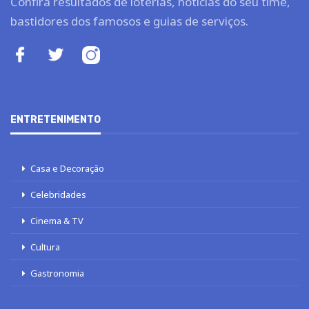
Confira resultados de loterias, notícias do seu time,
bastidores dos famosos e guias de serviços.
ENTRETENIMENTO
Casa e Decoração
Celebridades
Cinema & TV
Cultura
Gastronomia