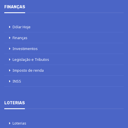
FINANÇAS
Dólar Hoje
Finanças
Investimentos
Legislação e Tributos
Imposto de renda
INSS
LOTERIAS
Loterias