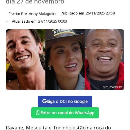
dia 27 de novembro
Publicado em
26/11/2025 23:58
Escrito Por
Anny Malagolini
Atualizado em
27/11/2025 00:03
Foto: Record TV
Siga o DCI no Google
Entre no canal do WhatsApp
Rayane, Mesquita e Toninho estão na roça do