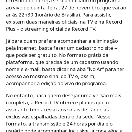
O resultado da roça será anunciado no programa
ao vivo de quinta-feira, 27 de novembro, que vai ao
ar às 22h30 (horário de Brasília). Para assistir,
existem duas maneiras oficiais: na TV e na Record
Plus – o streaming oficial da Record TV.
Já para quem prefere acompanhar a eliminação
pela internet, basta fazer um cadastro no site –
que pode ser gratuito. No formato grátis da
plataforma, que precisa de um cadastro usando
nome e e-mail, basta clicar na aba “No Ar” para ter
acesso ao mesmo sinal da TV e, assim,
acompanhar a edição ao vivo do programa.
No entanto, para quem desejar uma versão mais
completa, a Record TV oferece planos que o
assinante tem acesso aos sinais de câmeras
exclusivas espalhadas dentro da sede. Nesse
formato, a transmissão é 24 horas por dia e o
usuário pode acompanhar, inclusive, a convivência