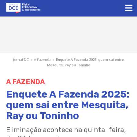
Jornal DCI
›
A Fazenda
›
Enquete A Fazenda 2025: quem sai entre
Mesquita, Ray ou Toninho
A FAZENDA
Enquete A Fazenda 2025:
quem sai entre Mesquita,
Ray ou Toninho
Eliminação acontece na quinta-feira,