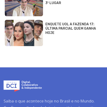
3º LUGAR
ENQUETE UOL A FAZENDA 17:
ÚLTIMA PARCIAL QUEM GANHA
HOJE
Saiba o que acontece hoje no Brasil e no Mundo.