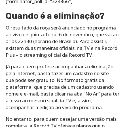
[forminator_poll id=”324866″]
Quando é a eliminação?
O resultado da roça será anunciado no programa
ao vivo de quinta-feira, 6 de novembro, que vai ao
ar às 22h30 (horário de Brasília). Para assistir,
existem duas maneiras oficiais: na TV e na Record
Plus – o streaming oficial da Record TV.
Já para quem prefere acompanhar a eliminação
pela internet, basta fazer um cadastro no site –
que pode ser gratuito. No formato grátis da
plataforma, que precisa de um cadastro usando
nome e e-mail, basta clicar na aba “No Ar” para ter
acesso ao mesmo sinal da TV e, assim,
acompanhar a edição ao vivo do programa.
No entanto, para quem desejar uma versão mais
completa, a Record TV oferece planos que o