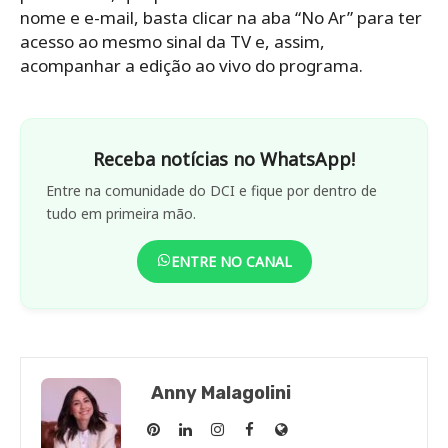
nome e e-mail, basta clicar na aba “No Ar” para ter
acesso ao mesmo sinal da TV e, assim,
acompanhar a edição ao vivo do programa.
Receba notícias no WhatsApp!
Entre na comunidade do DCI e fique por dentro de
tudo em primeira mão.
ENTRE NO CANAL
Anny Malagolini
Anny
Anny
Anny
Anny
Site