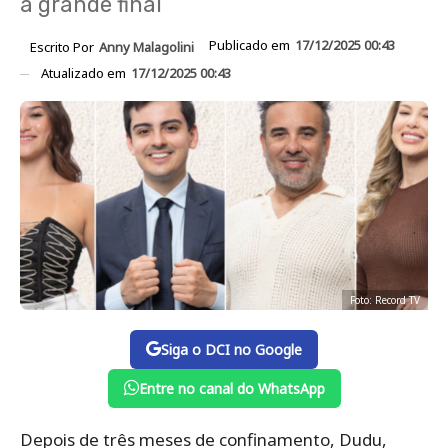
a grande final
Publicado em
17/12/2025 00:43
Escrito Por
Anny Malagolini
Atualizado em
17/12/2025 00:43
Foto: Record TV
Siga o DCI no Google
Entre no canal do WhatsApp
Depois de três meses de confinamento, Dudu,