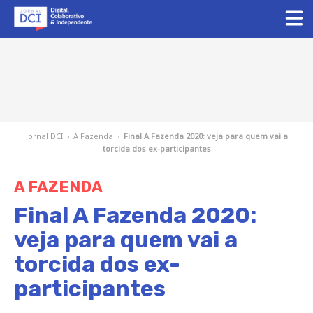
Jornal DCI
›
A Fazenda
›
Final A Fazenda 2020: veja para quem vai a
torcida dos ex-participantes
A FAZENDA
Final A Fazenda 2020:
veja para quem vai a
torcida dos ex-
participantes