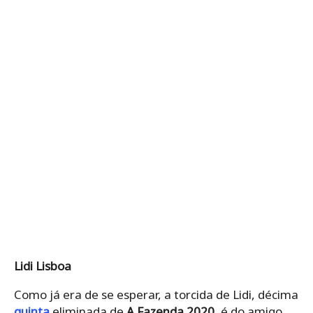
Lidi Lisboa
Como já era de se esperar, a torcida de Lidi, décima
quinta
eliminada de
A Fazenda 2020
, é do amigo