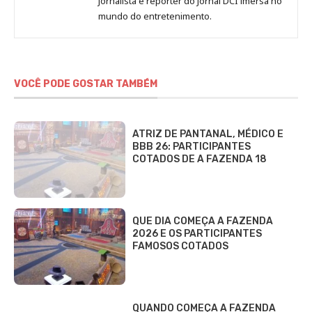
Jornalista e repórter do Jornal DCI imersa no
Sara
mundo do entretenimento.
Alves
VOCÊ PODE GOSTAR TAMBÉM
ATRIZ DE PANTANAL, MÉDICO E
BBB 26: PARTICIPANTES
COTADOS DE A FAZENDA 18
QUE DIA COMEÇA A FAZENDA
2026 E OS PARTICIPANTES
FAMOSOS COTADOS
QUANDO COMEÇA A FAZENDA