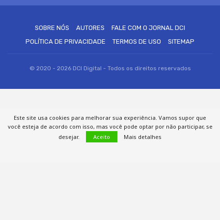
SOBRE NÓS
AUTORES
FALE COM O JORNAL DCI
POLÍTICA DE PRIVACIDADE
TERMOS DE USO
SITEMAP
© 2020 - 2026 DCI Digital - Todos os direitos reservados
Este site usa cookies para melhorar sua experiência. Vamos supor que
você esteja de acordo com isso, mas você pode optar por não participar, se
desejar.
Aceito
Mais detalhes