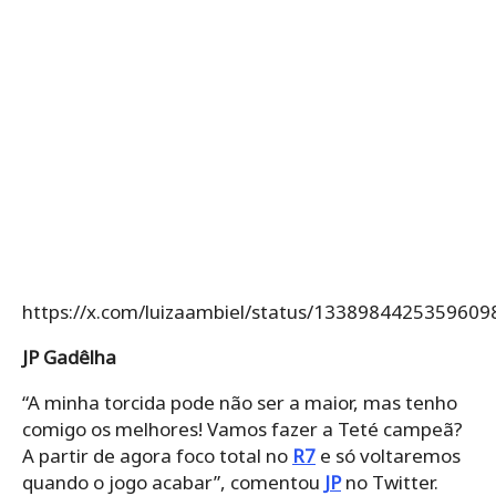
https://x.com/luizaambiel/status/1338984425359609
JP Gadêlha
“A minha torcida pode não ser a maior, mas tenho
comigo os melhores! Vamos fazer a Teté campeã?
A partir de agora foco total no
R7
e só voltaremos
quando o jogo acabar”, comentou
JP
no Twitter.