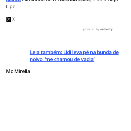
Lipe.
Leia também: Lidi leva pé na bunda de
noivo: ‘me chamou de vadia’
Mc Mirella