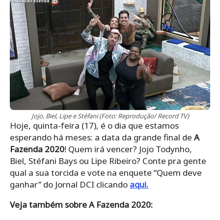
Jojo, Biel, Lipe e Stéfani (Foto: Reprodução/ Record TV)
Hoje, quinta-feira (17), é o dia que estamos
esperando há meses: a data da grande final de
A
Fazenda 2020
! Quem irá vencer? Jojo Todynho,
Biel, Stéfani Bays ou Lipe Ribeiro? Conte pra gente
qual a sua torcida e vote na enquete “Quem deve
ganhar” do Jornal DCI clicando
aqui.
Veja também sobre A Fazenda 2020: