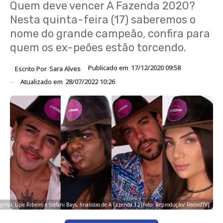
Quem deve vencer A Fazenda 2020?
Nesta quinta-feira (17) saberemos o
nome do grande campeão, confira para
quem os ex-peões estão torcendo.
Publicado em
17/12/2020 09:58
Escrito Por
Sara Alves
Atualizado em
28/07/2022 10:26
odynho, Lipe Ribeiro e Stéfani Bays, finalistas de A Fazenda 12 (Foto: Reprodução/ RecordTV)