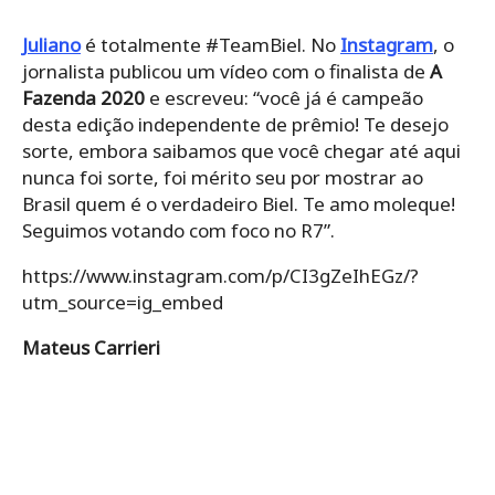
Juliano
é totalmente #TeamBiel. No
Instagram
, o
jornalista publicou um vídeo com o finalista de
A
Fazenda 2020
e escreveu: “você já é campeão
desta edição independente de prêmio! Te desejo
sorte, embora saibamos que você chegar até aqui
nunca foi sorte, foi mérito seu por mostrar ao
Brasil quem é o verdadeiro Biel. Te amo moleque!
Seguimos votando com foco no R7”.
https://www.instagram.com/p/CI3gZeIhEGz/?
utm_source=ig_embed
Mateus Carrieri