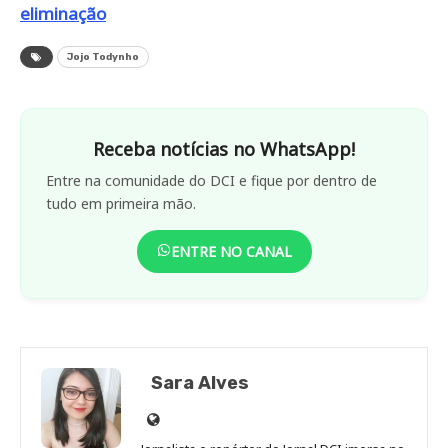
eliminação
Jojo Todynho
Receba notícias no WhatsApp!
Entre na comunidade do DCI e fique por dentro de
tudo em primeira mão.
ENTRE NO CANAL
Sara Alves
Site
de