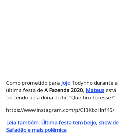
Como prometido para
Jojo
Todynho durante a
última festa de
A Fazenda 2020
,
Mateus
está
torcendo pela dona do hit “Que tiro foi esse?”
https://www.instagram.com/p/CI3KbzHnf45/
Leia também: Última festa tem beijo, show de
Safadão e mais polêmica