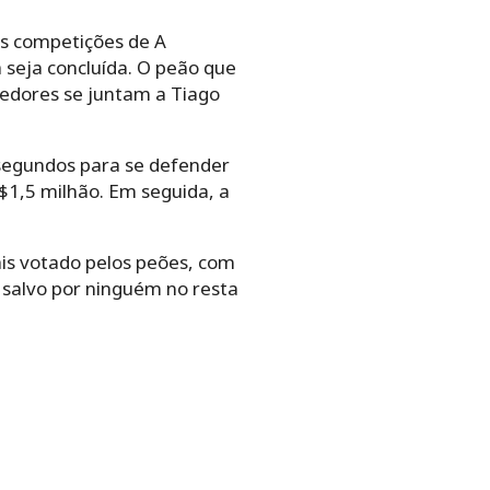
As competições de A
 seja concluída. O peão que
dedores se juntam a Tiago
0 segundos para se defender
$1,5 milhão. Em seguida, a
is votado pelos peões, com
 salvo por ninguém no resta