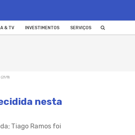
A & TV
INVESTIMENTOS
SERVIÇOS
(21/9)
ecidida nesta
nda; Tiago Ramos foi