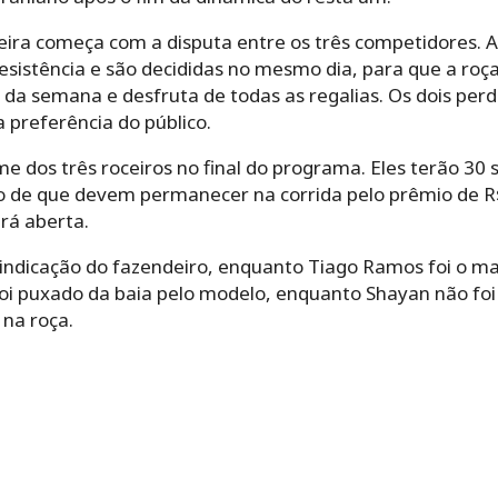
ira começa com a disputa entre os três competidores. 
sistência e são decididas no mesmo dia, para que a roça
r da semana e desfruta de todas as regalias. Os dois per
 preferência do público.
me dos três roceiros no final do programa. Eles terão 3
co de que devem permanecer na corrida pelo prêmio de R
rá aberta.
indicação do fazendeiro, enquanto Tiago Ramos foi o ma
oi puxado da baia pelo modelo, enquanto Shayan não foi
 na roça.