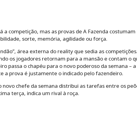
rá a competição, mas as provas de A Fazenda costumam 
ilidade, sorte, memória, agilidade ou força.
endão”, área externa do reality que sedia as competições
do os jogadores retornam para a mansão e contam o qu
iro passa o chapéu para o novo poderoso da semana – a
e a prova é justamente o indicado pelo fazendeiro.
 novo chefe da semana distribui as tarefas entre os peõ
ima terça, indica um rival à roça.