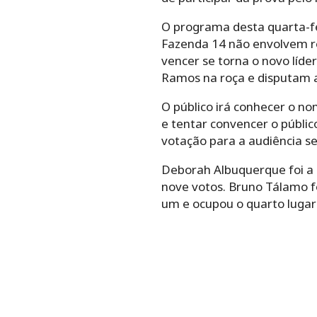
O programa desta quarta-fe
Fazenda 14 não envolvem re
vencer se torna o novo líde
Ramos na roça e disputam a
O público irá conhecer o no
e tentar convencer o públi
votação para a audiência se
Deborah Albuquerque foi a 
nove votos. Bruno Tálamo f
um e ocupou o quarto lugar