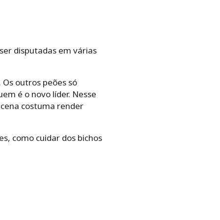
ser disputadas em várias
. Os outros peões só
em é o novo líder. Nesse
 cena costuma render
es, como cuidar dos bichos