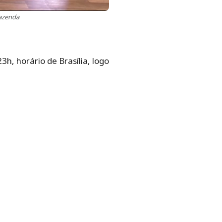
fazenda
h, horário de Brasília, logo