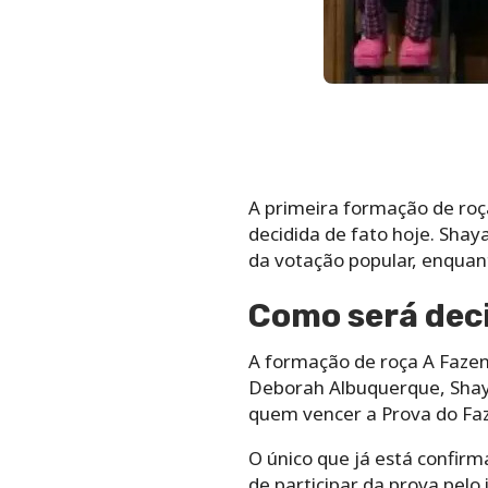
A primeira formação de ro
decidida de fato hoje. Shay
da votação popular, enquant
Como será dec
A formação de roça A Fazend
Deborah Albuquerque, Shay
quem vencer a Prova do Faz
O único que já está confirm
de participar da prova pelo