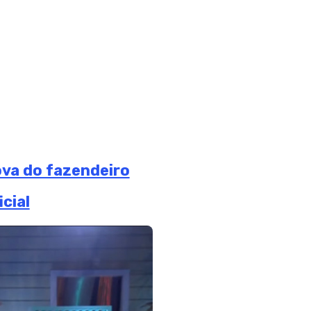
va do fazendeiro
cial