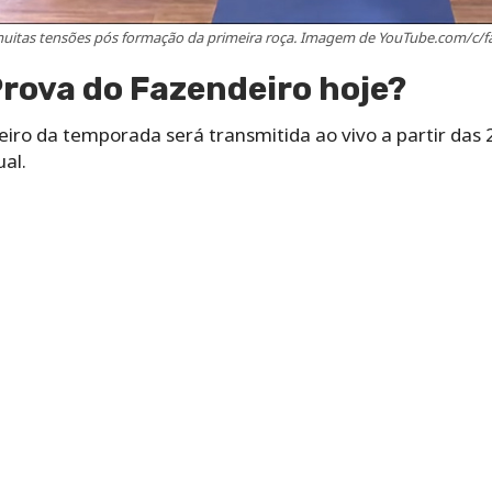
uitas tensões pós formação da primeira roça. Imagem de YouTube.com/c/
Prova do Fazendeiro hoje?
ro da temporada será transmitida ao vivo a partir das 23
al.