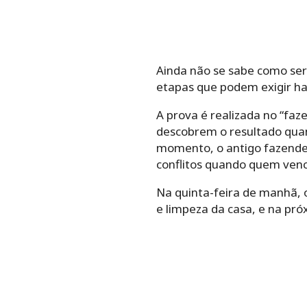
Ainda não se sabe como se
etapas que podem exigir hab
A prova é realizada no “faz
descobrem o resultado quan
momento, o antigo fazende
conflitos quando quem venc
Na quinta-feira de manhã, o
e limpeza da casa, e na próx