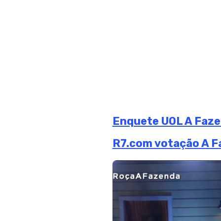
Enquete UOL A Faze
R7.com votação A Fa