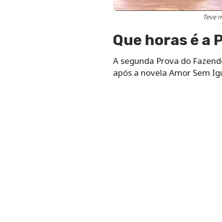
Teve m
Que horas é a 
A segunda Prova do Fazendei
após a novela Amor Sem Igu