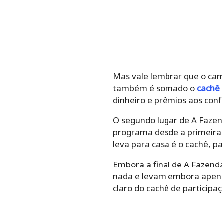
Mas vale lembrar que o ca
também é somado o
cachê
dinheiro e prêmios aos con
O segundo lugar de A Fazen
programa desde a primeira 
leva para casa é o cachê, p
Embora a final de A Fazend
nada e levam embora apena
claro do cachê de participaç