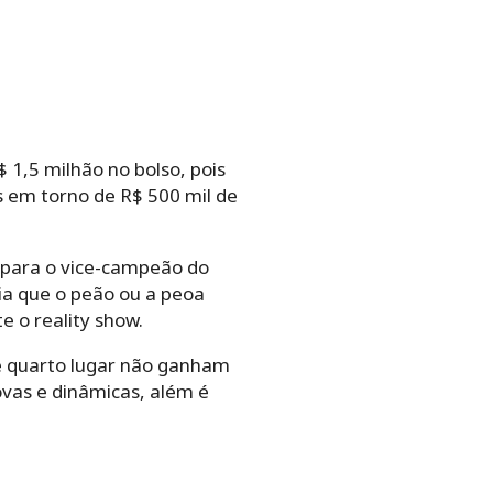
1,5 milhão no bolso, pois
os em torno de R$ 500 mil de
 para o vice-campeão do
ia que o peão ou a peoa
e o reality show.
e quarto lugar não ganham
as e dinâmicas, além é