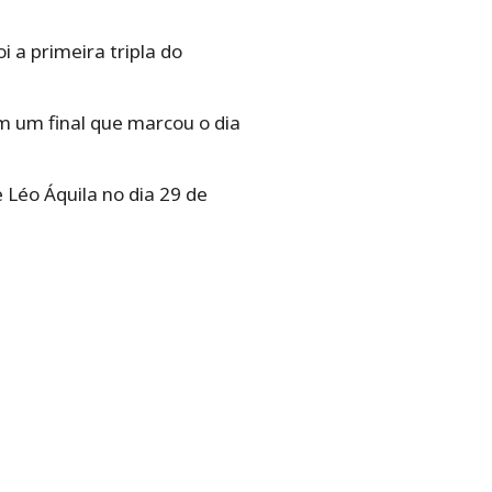
 a primeira tripla do
 um final que marcou o dia
e Léo Áquila no dia 29 de