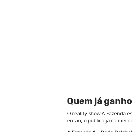
Quem já ganho
O reality show A Fazenda e
então, o público já conhec