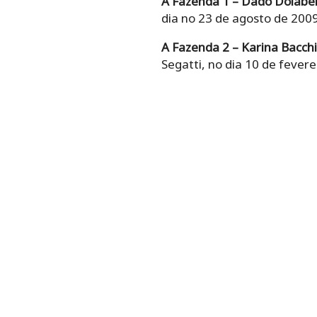
A Fazenda 1 – Dado Dolabel
dia no 23 de agosto de 2009
A Fazenda 2 – Karina Bacchi
Segatti, no dia 10 de fevere