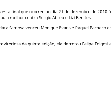
:
esta final que ocorreu no dia 21 de dezembro de 2010 foi
u a melhor contra Sergio Abreu e Lizi Benites.
do:
a famosa venceu Monique Evans e Raquel Pacheco em
o:
vitoriosa da quinta edição, ela derrotou Felipe Folgosi 