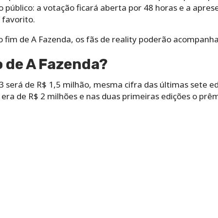
público: a votação ficará aberta por 48 horas e a apres
 favorito.
 fim de A Fazenda, os fãs de reality poderão acompanh
o de A Fazenda?
 será de R$ 1,5 milhão, mesma cifra das últimas sete ed
era de R$ 2 milhões e nas duas primeiras edições o prêm