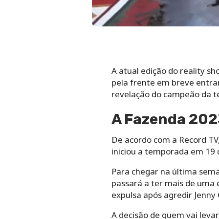
A atual edição do reality 
pela frente em breve entra
revelação do campeão da 
A Fazenda 202
De acordo com a Record TV,
iniciou a temporada em 19 d
Para chegar na última sema
passará a ter mais de uma 
expulsa após agredir Jenny 
A decisão de quem vai levar