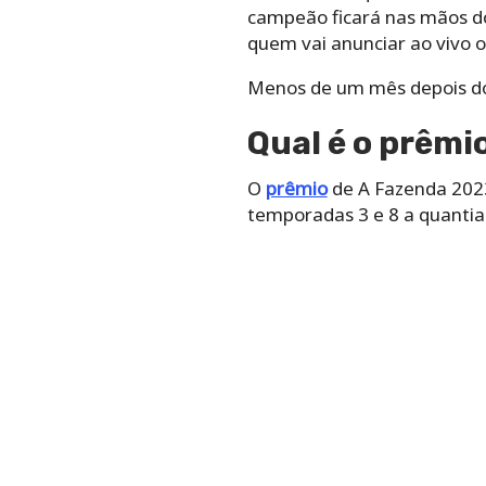
campeão ficará nas mãos do 
quem vai anunciar ao vivo o
Menos de um mês depois do
Qual é o prêmi
O
prêmio
de A Fazenda 2023
temporadas 3 e 8 a quantia 