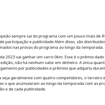
mpeão sempre sai do programa com um pouco mais de R$ 
de participação e publicidade Além disso, são distribuíd
finados nas provas do programa ao longo da temporada.
da 2023 vai ganhar um carro 0km. Esse é o prêmio dado
edição, não há nenhum valor em dinheiro. A única quant
agamento por publicidades e prêmios que adquiriu durant
a seja geralmente com quatro competidores, o terceiro 
s o que acumularam ao longo da temporada com as prov
ão e de cada publicidade.